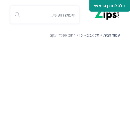
דלג לתוכן הראשי
עמוד הבית
>
תל אביב - יפו
> רחוב אפטר יעקב