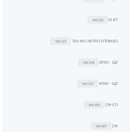
לא תו
114 מטר
המאוחדת החדשה-תא-ממ'
123 מטר
קנג - נופים
244 מטר
קנג - שמש
253 מטר
רכו-ארן
305 מטר
ארן
307 מטר