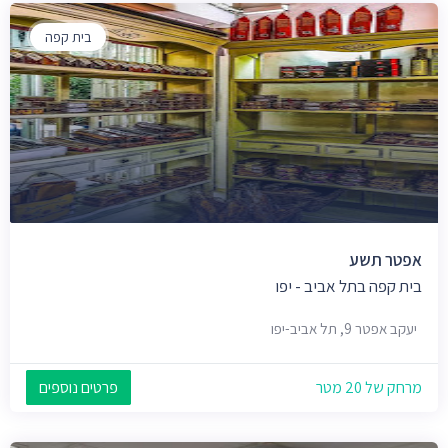
בית קפה
אפטר תשע
בית קפה בתל אביב - יפו
יעקב אפטר 9, תל אביב-יפו
מרחק של 20 מטר
פרטים נוספים