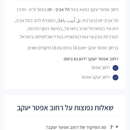
רחוב אפטר יעקב נמצא בעיר
תל אביב - יפו
באזור ת"א - מרכז.
תל אביב-יפו (בערבית: تل أَبيب-يافا), המוכרת לרוב כתל אביב,
היא עיר במחוז תל אביב בישראל, במישור החוף הדרומי,
המרכזית מבין ערי גוש דן והשנייה בגודל אוכלוסייתה בישראל.
ברחוב אפטר יעקב ישנם 16 בתים עם 16 מיקודים שונים.
רחוב אפטר יעקב ידוע גם בשם:
רחוב אפטר
רחוב יעקב אפטר
שאלות נפוצות על רחוב אפטר יעקב
❓
מה המיקוד של רחוב אפטר יעקב?