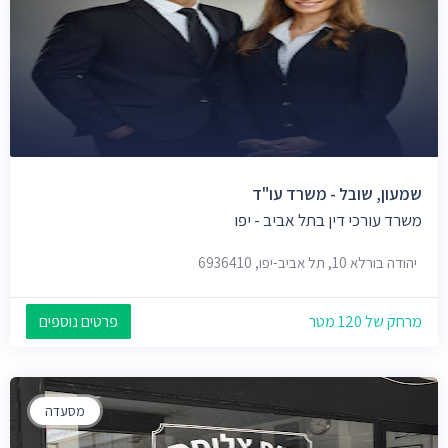
שמעון, שובל - משרד עו"ד
משרד עורכי דין בתל אביב - יפו
יהודה בורלא 10, תל אביב-יפו, 6936410
מרחק של 120 מטר
פרטים נוספים
מסעדה