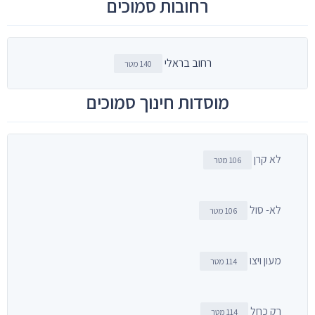
רחובות סמוכים
רחוב בראלי
140 מטר
מוסדות חינוך סמוכים
לא קרן
106 מטר
לא- סול
106 מטר
מעון ויצו
114 מטר
רק כחל
114 מטר