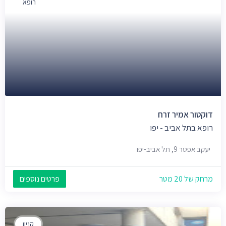
רופא
דוקטור אמיר זרח
רופא בתל אביב - יפו
יעקב אפטר 9, תל אביב-יפו
מרחק של 20 מטר
פרטים נוספים
קניון