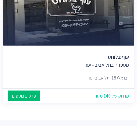
עוף צלוחס
מסעדה בתל אביב - יפו
בראלי 18, תל אביב-יפו
מרחק של 140 מטר
פרטים נוספים