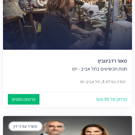
מאור רדבינוביץ
חנות תכשיטים בתל אביב - יפו
יהודה בורלא 4, תל אביב-יפו
מרחק של 90 מטר
פרטים נוספים
משרד עורכי דין