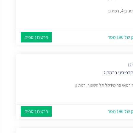
ם 4, רמת גן
 190 מטר
פרטים נוספים
גו
תרפיסט ברמת גן
 רפואי פרימידקל תל השומר, רמת גן
 190 מטר
פרטים נוספים