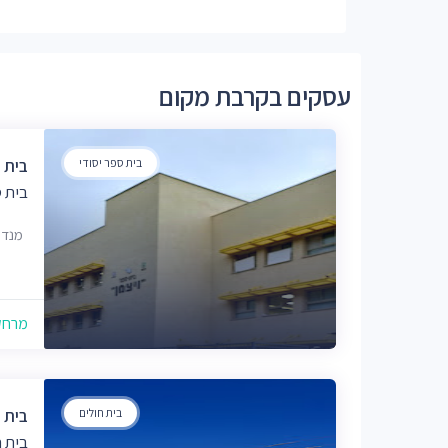
עסקים בקרבת מקום
בית ספר יסודי
בית ס
בית ס
מנדס 55, רמ
מרחק של
בית חולים
בית 
בית ח