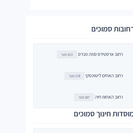
חובות סמוכים
רחוב ארסטידס סוזה מנדס
103 מטר
רחוב האחים ליטוינסקי
178 מטר
רחוב האחות חיה
187 מטר
וסדות חינוך סמוכים