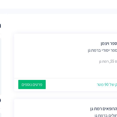
ר
פר ויצמן
פר יסודי ברמת גן
ת גן
 90 מטר
פרטים נוספים
מ
הרופאים רמת גן
ולים ברמת גן