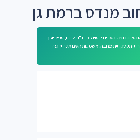
וב מנדס ברמת גן
האחות חיה, האחים ליטוינסקי, ד"ר אליהו, ספיר יוסף
ע על פעילות מסחרית ותעסוקתית מרובה. משמעות השם אינה ידועה