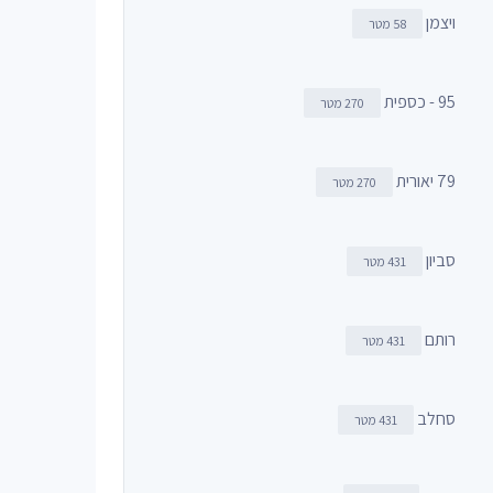
ויצמן
58 מטר
95 - כספית
270 מטר
79 יאורית
270 מטר
סביון
431 מטר
רותם
431 מטר
סחלב
431 מטר