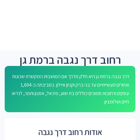
רחוב דרך נגבה ברמת גן
דרך נגבה ברמת גן היא חלק מדרך אם המושבות המקשרת שכונות
ואזורים תעשייתיים עד בני ברק וקניון איילון. בסביבתה כ-1,604
עסקים ורחובות סמוכים כוללים בת שוע, מיכאל, אמנון ותמר, לנדאו
חיים ושלומציון.
אודות רחוב דרך נגבה