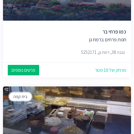
כמו פרחי בר
חנות פרחים ברמת גן
נגבה 38, רמת גן, 5252171
מרחק של 10 מטר
פרטים נוספים
בית קפה