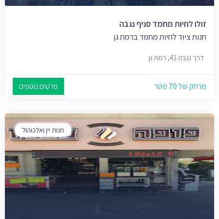
זולו לחיות מחמד סניף נגבה
חנות ציוד לחיות מחמד ברמת גן
דרך נגבה 41, רמת גן
מרחק של 70 מטר
פרטים נוספים
חנות יין ואלכוהול