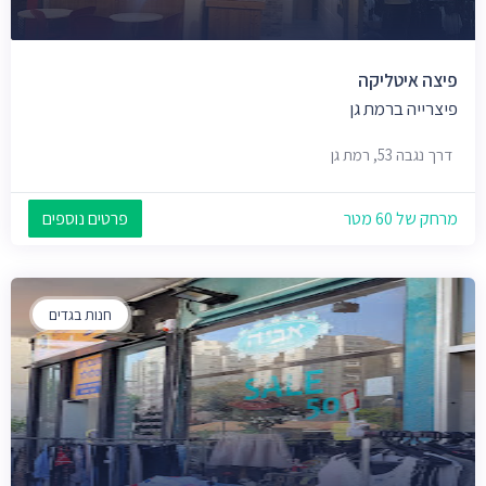
פיצה איטליקה
פיצרייה ברמת גן
דרך נגבה 53, רמת גן
מרחק של 60 מטר
פרטים נוספים
חנות בגדים