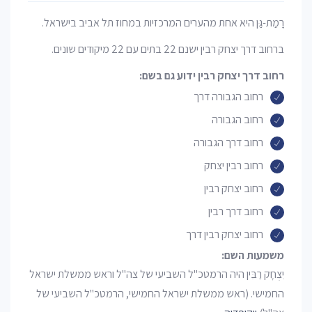
רָמַת-גַּן היא אחת מהערים המרכזיות במחוז תל אביב בישראל.
ברחוב דרך יצחק רבין ישנם 22 בתים עם 22 מיקודים שונים.
רחוב דרך יצחק רבין ידוע גם בשם:
רחוב הגבורה דרך
רחוב הגבורה
רחוב דרך הגבורה
רחוב רבין יצחק
רחוב יצחק רבין
רחוב דרך רבין
רחוב יצחק רבין דרך
משמעות השם:
יִצְחָק רַבִּין היה הרמטכ"ל השביעי של צה"ל וראש ממשלת ישראל
החמישי. (ראש ממשלת ישראל החמישי, הרמטכ"ל השביעי של