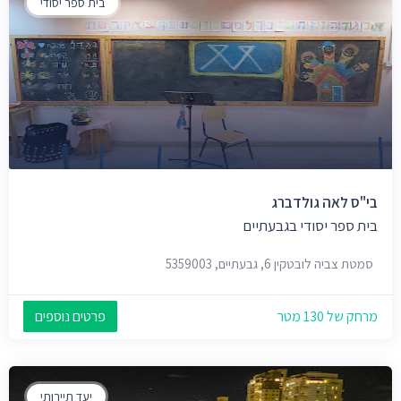
בית ספר יסודי
בי"ס לאה גולדברג
בית ספר יסודי בגבעתיים
סמטת צביה לובטקין 6, גבעתיים, 5359003
מרחק של 130 מטר
פרטים נוספים
יעד תיירותי