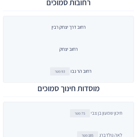
רחובות סמוכים
רחוב דרך יצחק רבין
רחוב יצחק
רחוב הר נבו
93 מטר
מוסדות חינוך סמוכים
תיכון שמעון בן צבי
75 מטר
לאה גולדברג
185 מטר