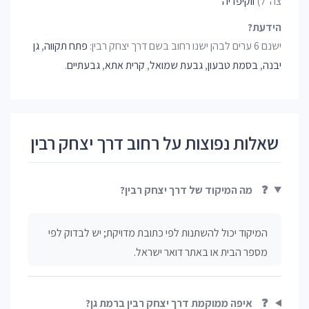
צה"ל)
ווקיפדיה
הידעת?
ישנם 6 ערים לבהן ישנו רחוב בשם דרך יצחק רבין:
פתח תקווה
,
גן
יבנה
,
בסמת טבעון
,
גבעת שמואל
,
קרית אתא
,
גבעתיים
.
שאלות נפוצות על רחוב דרך יצחק רבין
❓
מה המיקוד של דרך יצחק רבין?
המיקוד יכול להשתנות לפי כתובת מדויקת; יש לבדוק לפי
מספר הבית או באתר דואר ישראל.
❓
איפה ממוקמת דרך יצחק רבין ברמת גן?