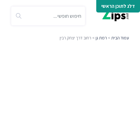
דלג לתוכן הראשי
עמוד הבית
>
רמת גן
> רחוב דרך יצחק רבין