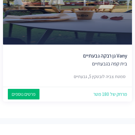
Vany גן רבקה גבעתיים
בית קפה בגבעתיים
סמטת צביה לובטקין 5, גבעתיים
מרחק של 180 מטר
פרטים נוספים