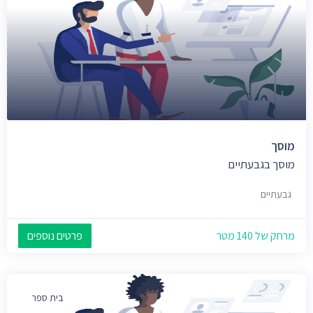
מוסך
מוסך בגבעתיים
גבעתיים
מרחק של 140 מטר
פרטים נוספים
בית ספר