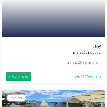
Vany
בית קפה בגבעתיים
דוד בן גוריון 258, גבעתיים
מרחק של 160 מטר
פרטים נוספים
בית קפה