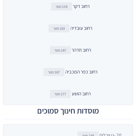
רחוב דקר
134 מטר
רחוב עובדיה
163 מטר
רחוב תדהר
167 מטר
רחוב כפר המכביה
167 מטר
רחוב הושע
177 מטר
מוסדות חינוך סמוכים
20 -גן יובלים
246 מטר