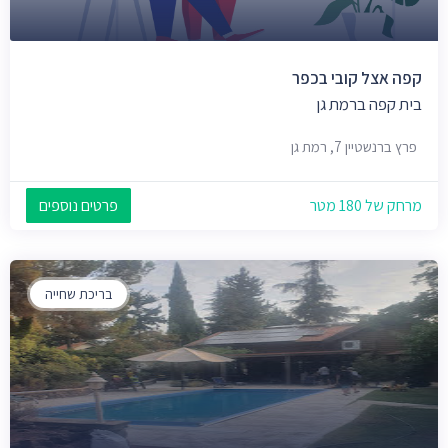
קפה אצל קובי בכפר
בית קפה ברמת גן
פרץ ברנשטיין 7, רמת גן
מרחק של 180 מטר
פרטים נוספים
בריכת שחייה