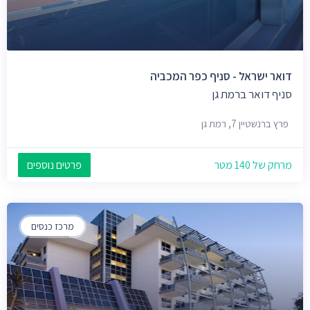
דואר ישראל - סניף כפר המכביה
סניף דואר ברמת גן
פרץ ברנשטיין 7, רמת גן
מרחק של 140 מטר
פרטים נוספים
מרכז כנסים