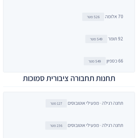
70 אלומה
526 מטר
92 תומר
549 מטר
66 כספיון
549 מטר
תחנות תחבורה ציבורית סמוכות
תחנה רגילה · מפעילי אוטובוסים
127 מטר
תחנה רגילה · מפעילי אוטובוסים
236 מטר