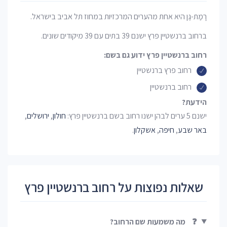
רָמַת-גַּן היא אחת מהערים המרכזיות במחוז תל אביב בישראל.
ברחוב ברנשטיין פרץ ישנם 39 בתים עם 39 מיקודים שונים.
רחוב ברנשטיין פרץ ידוע גם בשם:
רחוב פרץ ברנשטיין
רחוב ברנשטיין
הידעת?
ישנם 5 ערים לבהן ישנו רחוב בשם ברנשטיין פרץ:
חולון
,
ירושלים
,
באר שבע
,
חיפה
,
אשקלון
.
שאלות נפוצות על רחוב ברנשטיין פרץ
❓
מה משמעות שם הרחוב?