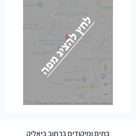
בתים ומיקודים ברחוב ביאליק