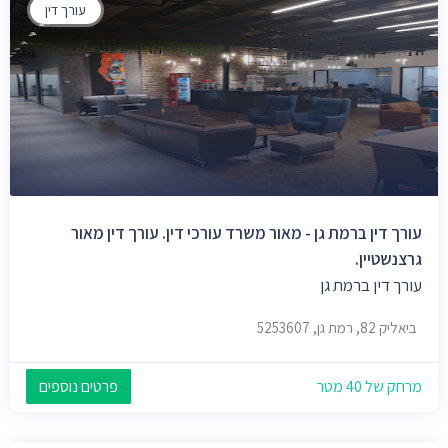
עורך דין
עורך דין ברמת גן - מאור משרד עורכי דין. עורך דין מאור
גרצנשטיין.
עורך דין ברמת גן
ביאליק 82, רמת גן, 5253607
מרחק של 40 מטר
פרטים נוספים