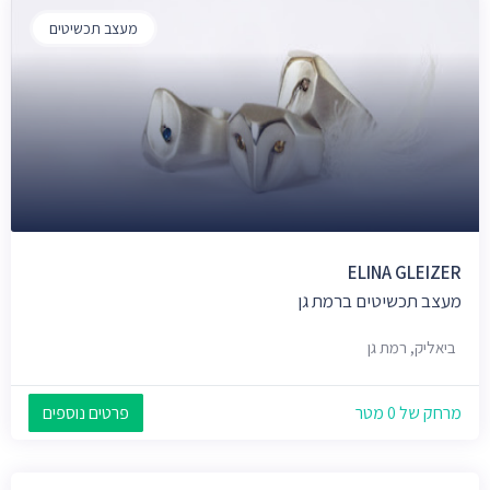
מעצב תכשיטים
ELINA GLEIZER
מעצב תכשיטים ברמת גן
ביאליק, רמת גן
מרחק של 0 מטר
פרטים נוספים