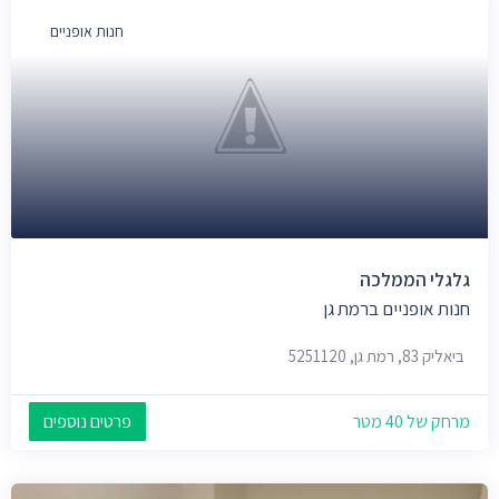
חנות אופניים
גלגלי הממלכה
חנות אופניים ברמת גן
ביאליק 83, רמת גן, 5251120
מרחק של 40 מטר
פרטים נוספים