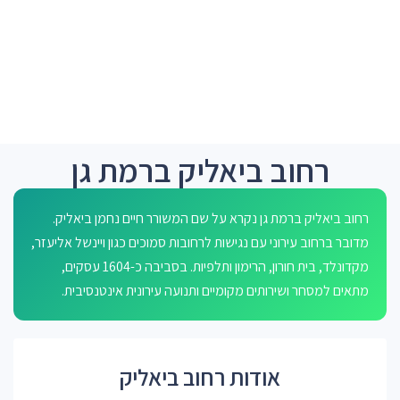
רחוב ביאליק ברמת גן
רחוב ביאליק ברמת גן נקרא על שם המשורר חיים נחמן ביאליק.
מדובר ברחוב עירוני עם נגישות לרחובות סמוכים כגון ויינשל אליעזר,
מקדונלד, בית חורון, הרימון ותלפיות. בסביבה כ-1604 עסקים,
מתאים למסחר ושירותים מקומיים ותנועה עירונית אינטנסיבית.
אודות רחוב ביאליק