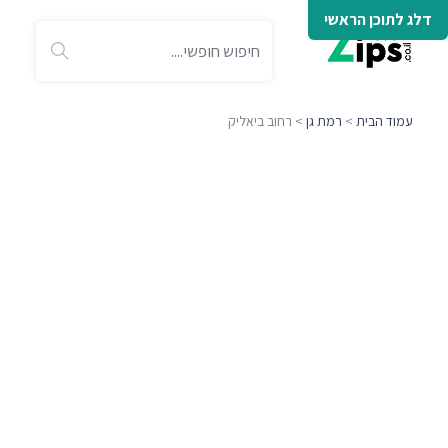
דלג לתוכן הראשי
עמוד הבית
>
רמת גן
> רחוב ביאליק