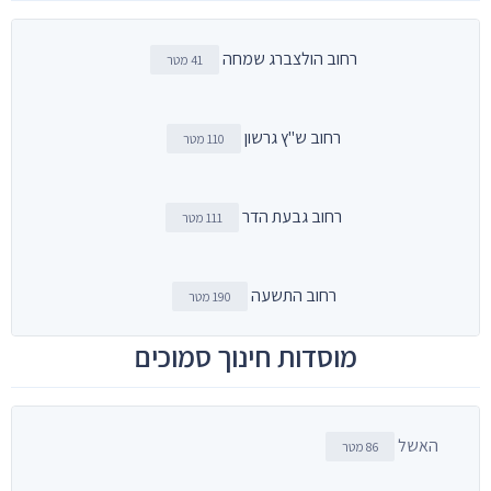
רחוב הולצברג שמחה
41 מטר
רחוב ש"ץ גרשון
110 מטר
רחוב גבעת הדר
111 מטר
רחוב התשעה
190 מטר
מוסדות חינוך סמוכים
האשל
86 מטר