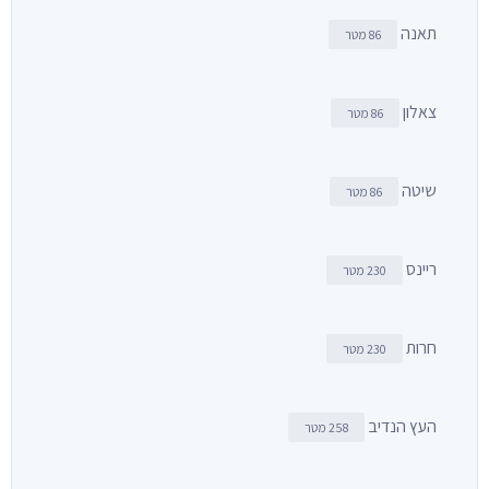
תאנה
86 מטר
צאלון
86 מטר
שיטה
86 מטר
ריינס
230 מטר
חרות
230 מטר
העץ הנדיב
258 מטר