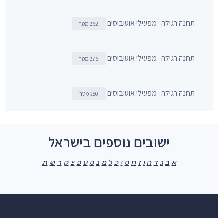
תחנה רגילה · מפעילי אוטובוסים
262 מטר
תחנה רגילה · מפעילי אוטובוסים
276 מטר
תחנה רגילה · מפעילי אוטובוסים
280 מטר
ישובים נוספים בישראל
א
ב
ג
ד
ה
ו
ז
ח
ט
י
כ
ל
מ
נ
ס
ע
פ
צ
ק
ר
ש
ת