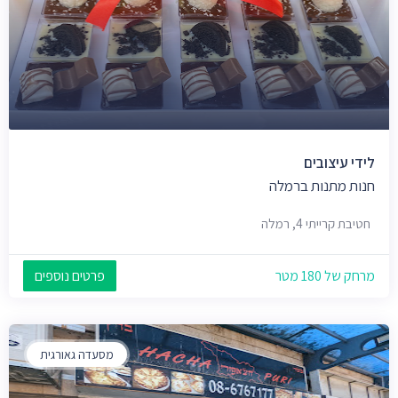
לידי עיצובים
חנות מתנות ברמלה
חטיבת קרייתי 4, רמלה
מרחק של 180 מטר
פרטים נוספים
מסעדה גאורגית