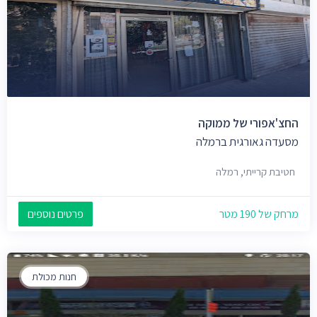
החצ'אפורי של ממוקה
מסעדה גאורגית ברמלה
חטיבת קרייתי, רמלה
מרחק של 190 מטר
פרטים נוספים
חנות מכולת