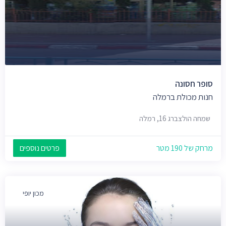
סופר חסונה
חנות מכולת ברמלה
שמחה הולצברג 16, רמלה
מרחק של 190 מטר
פרטים נוספים
מכון יופי