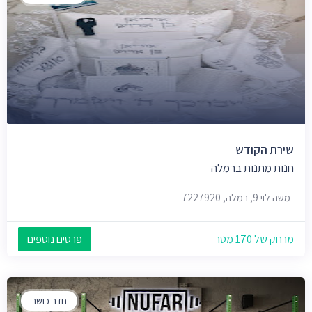
שירת הקודש
חנות מתנות ברמלה
משה לוי 9, רמלה, 7227920
מרחק של 170 מטר
פרטים נוספים
חדר כושר