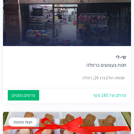
שי-לי
חנות צעצועים ברמלה
שמחה הולצברג 16, רמלה
מרחק של 180 מטר
פרטים נוספים
חנות מתנות