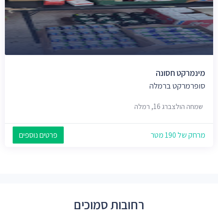
מינמרקט חסונה
סופרמרקט ברמלה
שמחה הולצברג 16, רמלה
מרחק של 190 מטר
פרטים נוספים
רחובות סמוכים