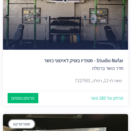
Studio Nufar - סטודיו בוטיק לאימוני כושר
חדר כושר ברמלה
משה לוי 12, רמלה, 7227931
מרחק של 180 מטר
פרטים נוספים
סופרמרקט