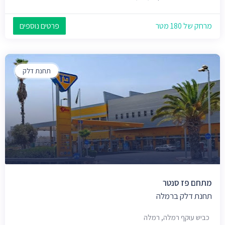
מרחק של 180 מטר
פרטים נוספים
תחנת דלק
מתחם פז סנטר
תחנת דלק ברמלה
כביש עוקף רמלה, רמלה