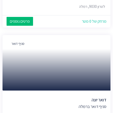
לטרון 9030, רמלה
מרחק של 0 מטר
פרטים נוספים
סניף דואר
דואר יונה
סניף דואר ברמלה