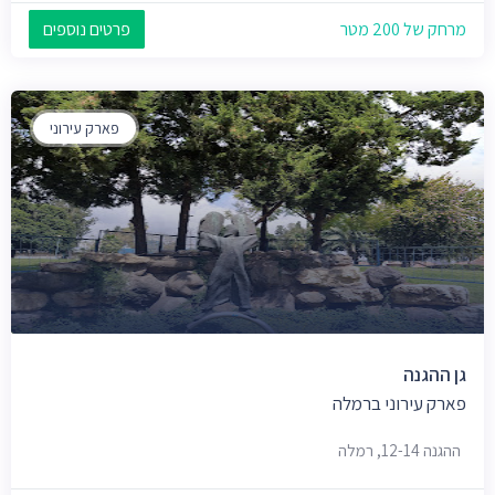
מרחק של 200 מטר
פרטים נוספים
פארק עירוני
גן ההגנה
פארק עירוני ברמלה
ההגנה 12-14, רמלה