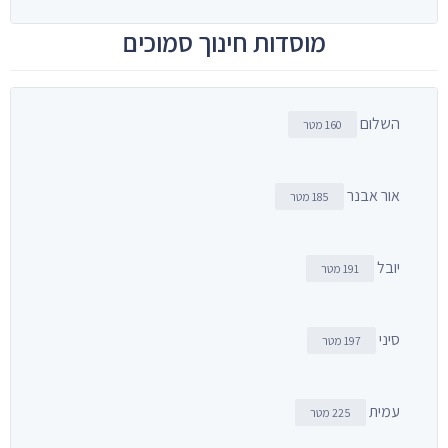
מוסדות חינוך סמוכים
השלום
160 מטר
אור אבנר
185 מטר
יובל
191 מטר
סיני
197 מטר
עמית
225 מטר