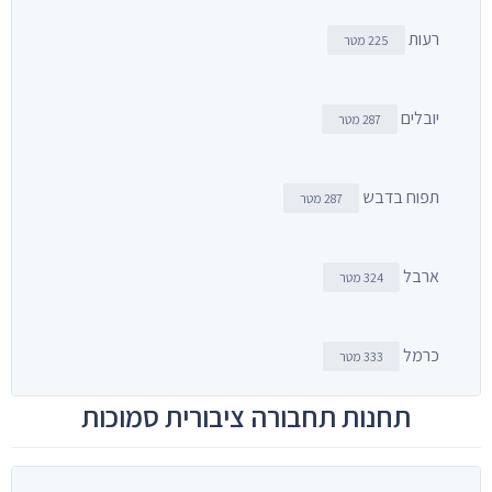
רעות
225 מטר
יובלים
287 מטר
תפוח בדבש
287 מטר
ארבל
324 מטר
כרמל
333 מטר
תחנות תחבורה ציבורית סמוכות