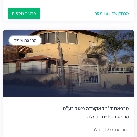
מרחק של 180 מטר
פרטים נוספים
מרפאת שיניים
מרפאת ד"ר קאקונדה פאול בע"מ
מרפאת שיניים ברמלה
דוד מרכוס 12, רמלה