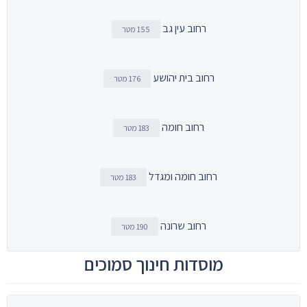
רחוב עין גב
155 מטר
רחוב בית יהושע
176 מטר
רחוב חומה
183 מטר
רחוב חומה ומגדל
183 מטר
רחוב שרונה
190 מטר
מוסדות חינוך סמוכים