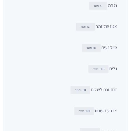
נגבה
41 מטר
אגוז של זהב
60 מטר
טיול נעים
60 מטר
גלים
176 מטר
זרת זרת לשלום
188 מטר
ארבע העונות
188 מטר