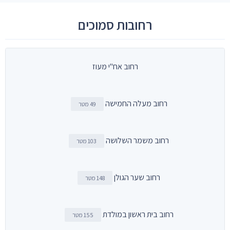
רחובות סמוכים
רחוב אח"י מעוז
רחוב מעלה החמישה
49 מטר
רחוב משמר השלושה
103 מטר
רחוב שער הגולן
148 מטר
רחוב בית ראשון במולדת
155 מטר