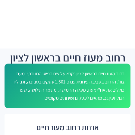
רחוב מעוז חיים בראשון לציון
רחוב מעוז חיים בראשון לציון נקרא על שם הפיוט החנוכתי "מעוז
צור". הרחוב בסביבה עירונית עם כ-1,601 עסקים בסביבה, וגבוליו
כוללים את אח"י מעוז, מעלה החמישה, משמר השלושה, שער
הגולן ועין גב. מתאים לעסקים ושירותים מקומיים.
אודות רחוב מעוז חיים