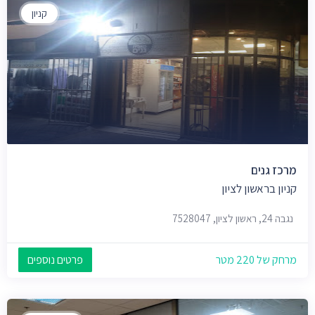
קניון
מרכז גנים
קניון בראשון לציון
נגבה 24, ראשון לציון, 7528047
מרחק של 220 מטר
פרטים נוספים