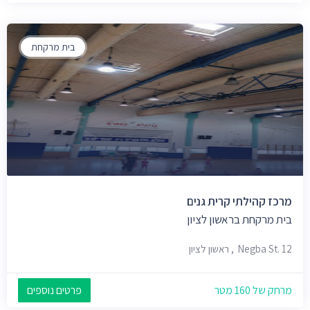
בית מרקחת
מרכז קהילתי קרית גנים
בית מרקחת בראשון לציון
Negba St. 12, ראשון לציון
מרחק של 160 מטר
פרטים נוספים