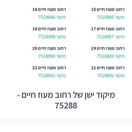
רחוב
מעוז חיים 15
רחוב
מעוז חיים 16
מיקוד 7528885
מיקוד 7528886
רחוב
מעוז חיים 17
רחוב
מעוז חיים 18
מיקוד 7528887
מיקוד 7528888
רחוב
מעוז חיים 19
רחוב
מעוז חיים 20
מיקוד 7528889
מיקוד 7528890
רחוב
מעוז חיים 21
רחוב
מעוז חיים 22
מיקוד 7528891
מיקוד 7528892
מיקוד ישן של רחוב מעוז חיים -
75288