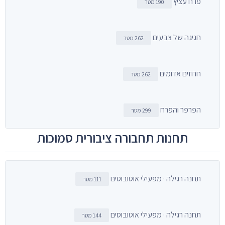
פרח עציץ
190 מטר
חגיגה של צבעים
262 מטר
חרוזים אדומים
262 מטר
הפרפר והפרח
299 מטר
תחנות תחבורה ציבורית סמוכות
תחנה רגילה · מפעילי אוטובוסים
111 מטר
תחנה רגילה · מפעילי אוטובוסים
144 מטר