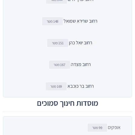
רחוב שרירא שמואל
148 מטר
רחוב יואל כהן
151 מטר
רחוב מצדה
167 מטר
רחוב בר כוכבא
169 מטר
מוסדות חינוך סמוכים
אופקים
99 מטר