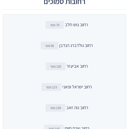
רחובות סמוכים
רחוב גוש חלב
70 מטר
רחוב גולדברג הנדבן
81 מטר
רחוב אביעזר
120 מטר
רחוב ישראל ופאני
125 מטר
רחוב נוה זאב
139 מטר
רחוב שרף חיים
144 מטר