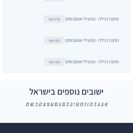
תחנה רגילה · מפעילי אוטובוסים
379 מטר
תחנה רגילה · מפעילי אוטובוסים
413 מטר
תחנה רגילה · מפעילי אוטובוסים
414 מטר
ישובים נוספים בישראל
א
ב
ג
ד
ה
ו
ז
ח
ט
י
כ
ל
מ
נ
ס
ע
פ
צ
ק
ר
ש
ת