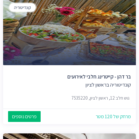
קונדיטוריה
בר דהן - קייטרינג חלבי לאירועים
קונדיטוריה בראשון לציון
גוש חלב 12, ראשון לציון, 7535220
מרחק של 120 מטר
פרטים נוספים