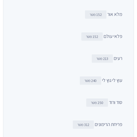
מלא אור
152 מטר
פלאי עולם
152 מטר
רעים
213 מטר
עוץ לי גוץ לי
240 מטר
סוד ורוד
250 מטר
פריחת הרימונים
312 מטר