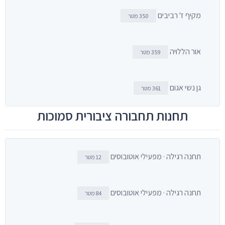
מקיף ז' רביבים
350 מטר
אור הללויה
359 מטר
גן נשי אגום
361 מטר
תחנות תחבורה ציבורית סמוכות
תחנה רגילה · מפעילי אוטובוסים
12 מטר
תחנה רגילה · מפעילי אוטובוסים
84 מטר