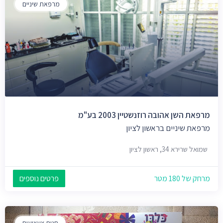
מרפאת שיניים
מרפאת השן אהובה רוזנשטיין 2003 בע"מ
מרפאת שיניים בראשון לציון
שמואל שרירא 34, ראשון לציון
מרחק של 180 מטר
פרטים נוספים
חנות צעצועים