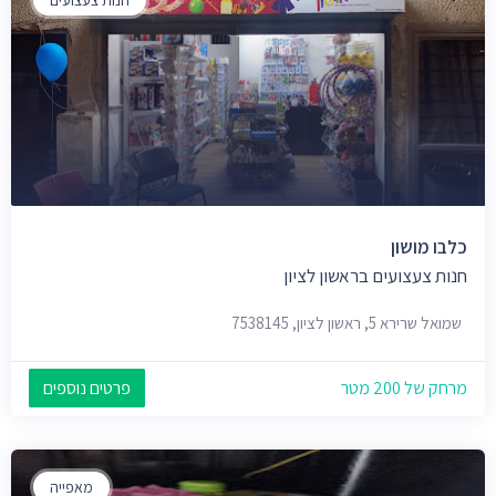
כלבו מושון
חנות צעצועים בראשון לציון
שמואל שרירא 5, ראשון לציון, 7538145
מרחק של 200 מטר
פרטים נוספים
מאפייה