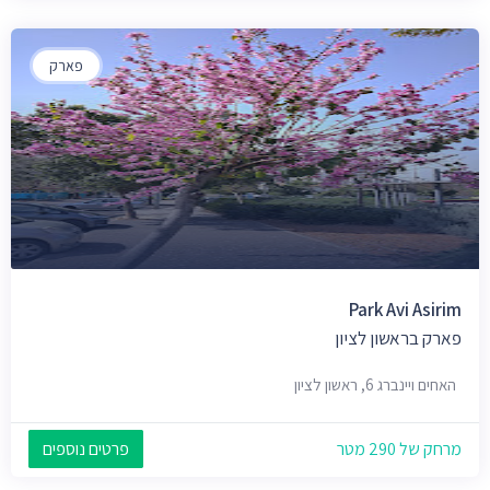
פארק
Park Avi Asirim
פארק בראשון לציון
האחים ויינברג 6, ראשון לציון
מרחק של 290 מטר
פרטים נוספים