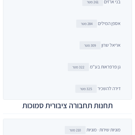
בני ארזים
261 מטר
אספן המילים
284 מטר
אריאל שרון
309 מטר
גן פרפראות בע"מ
322 מטר
דירה להשכיר
325 מטר
תחנות תחבורה ציבורית סמוכות
מוניות שירות · מוניות
210 מטר