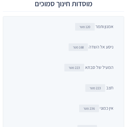
מוסדות חינוך סמוכים
אמנון ותמר
120 מטר
ניסע אל השדה
168 מטר
המעיל של סבתא
223 מטר
חצב
223 מטר
אין כמוני
236 מטר