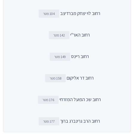
רחוב לוי יצחק מברדיצב
104 מטר
רחוב האר"י
142 מטר
רחוב ריינס
149 מטר
רחוב דר אליקום
158 מטר
רחוב שכ הפועל המזרחי
176 מטר
רחוב הרב גרינברג ברוך
177 מטר