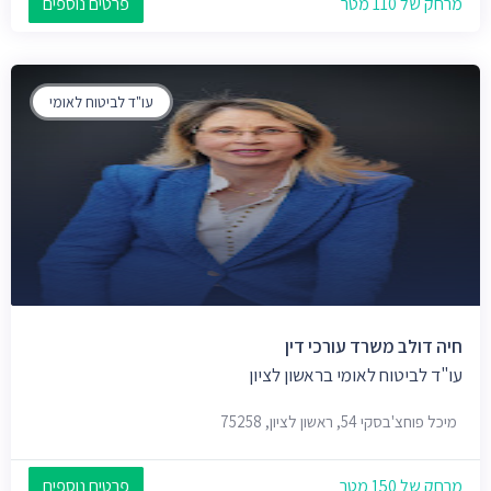
מרחק של 110 מטר
פרטים נוספים
עו"ד לביטוח לאומי
חיה דולב משרד עורכי דין
עו"ד לביטוח לאומי בראשון לציון
מיכל פוחצ'בסקי 54, ראשון לציון, 75258
מרחק של 150 מטר
פרטים נוספים