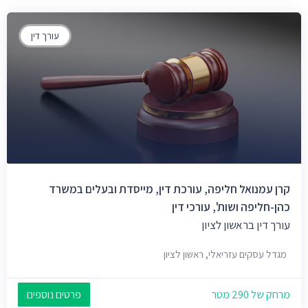
עורך דין
קרן עמנואל חליפה, עורכת דין, מייסדת ובעלים במשרד
כהן-חליפה ושות', עורכי דין
עורך דין בראשון לציון
מגדל עסקים עזריאלי, ראשון לציון
מרחק של 290 מטר
פרטים נוספים