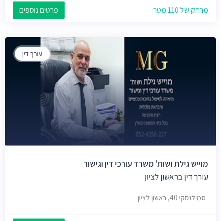
מרחק של 110 מטר
פרטים נוספים
עורך דין
מוייש גילת ושות' משרד עורכי דין וגישור
עורך דין בראשון לציון
סמילנסקי 40, ראשון לציון