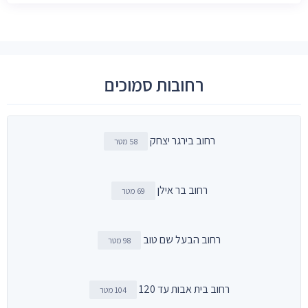
רחובות סמוכים
רחוב בירגר יצחק
58 מטר
רחוב בר אילן
69 מטר
רחוב הבעל שם טוב
98 מטר
רחוב בית אבות עד 120
104 מטר