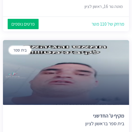
מוטה גור 16, ראשון לציון
מרחק של 110 מטר
פרטים נוספים
בית ספר
מקיף ט' החדשני
בית ספר בראשון לציון