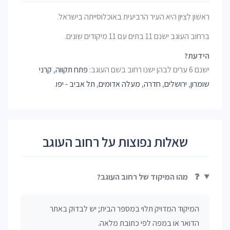
רִאשׁוֹן לְצִיּוֹן היא העיר הרביעית באוכלוסייתה בישראל.
ברחוב העוגב ישנם 11 בתים עם 11 מיקודים שונים.
הידעת?
ישנם 6 ערים לבהן ישנו רחוב בשם העוגב:
פתח תקווה
,
קרני
שומרון
,
ירושלים
,
חדרה
,
מעלה אדומים
,
תל אביב - יפו
.
שאלות נפוצות על רחוב העוגב
❓
מהו המיקוד של רחוב העוגב?
המיקוד המדויק תלוי במספר הבית; יש לבדוק באתר
הדואר או במפה לפי כתובת מלאה.