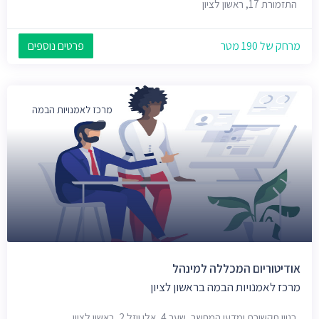
התזמורת 17, ראשון לציון
מרחק של 190 מטר
פרטים נוספים
מרכז לאמנויות הבמה
אודיטוריום המכללה למינהל
מרכז לאמנויות הבמה בראשון לציון
בניין תקשורת ומדעי המחשב, שער 4, אלי ויזל 2, ראשון לציון