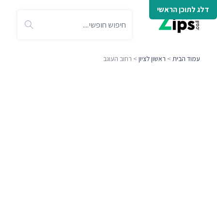
דלג לתוכן הראשי
עמוד הבית
>
ראשון לציון
> רחוב העוגב