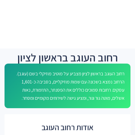
רחוב העוגב בראשון לציון
רחוב העוגב בראשון לציון מצביע על מוטיב מוזיקלי בשם (עוגב).
הרחוב נמצא בשכונה עם שמות מוזיקליים, בסביבה כ-1,601
עסקים. רחובות סמוכים כוללים את הפסנתר, התזמורת, נאות
אשלים, מוטה גור וגור, ומציע גישה לשירותים מקומיים ומסחר.
אודות רחוב העוגב