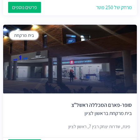
מרחק של 250 מטר
פרטים נוספים
בית מרקחת
סופר-פארם המכללה ראשל"צ
בית מרקחת בראשון לציון
פינת, שדרות יצחק רבין 7, ראשון לציון