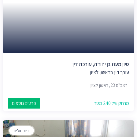
סיון מעוז בן יהודה, עורכת דין
עורך דין בראשון לציון
רמב"ם 23, ראשון לציון
מרחק של 240 מטר
פרטים נוספים
בית חולים