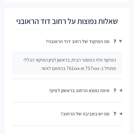
שאלות נפוצות על רחוב דוד הראובני
❓
מה המיקוד של רחוב דוד הראובני?
המיקוד תלוי במספר הבית; בראשון לציון המיקוד הכללי
מתחיל ב-757xxx או 761xxx בהתאם לאזור.
❓
איפה נמצא הרחוב בראשון לציון?
❓
מה יש בסביבה של הרחוב?