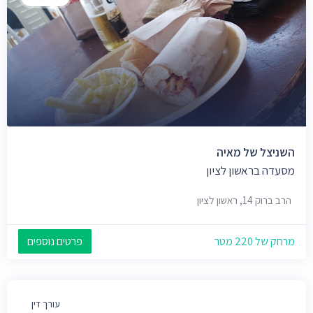
השניצל של מאיה
מסעדה בראשון לציון
הרב ברוק 14, ראשון לציון
מרחק של 220 מטר
פרטים נוספים
עורך דין