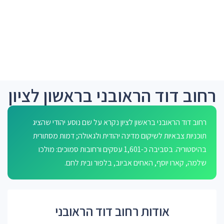
רחוב דוד הראובני בראשון לציון
רחוב דוד הראובני בראשון לציון נקרא על שם נוסע יהודי שהציג
תוכניות צבאיות לשיקום מדינה יהודית ולגאולה; דמות מסתורית
בהיסטוריה. בסביבה כ-1,601 עסקים ורחובות סמוכים: מולכו
שלמה, קארו יוסף, האחים אביוב, בלפור ובית לחם.
אודות רחוב דוד הראובני