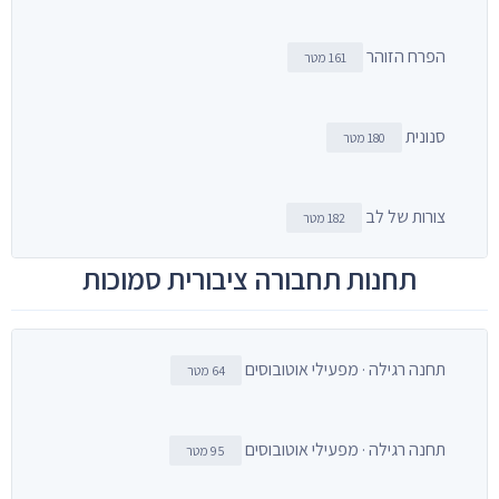
הפרח הזוהר
161 מטר
סנונית
180 מטר
צורות של לב
182 מטר
תחנות תחבורה ציבורית סמוכות
תחנה רגילה · מפעילי אוטובוסים
64 מטר
תחנה רגילה · מפעילי אוטובוסים
95 מטר