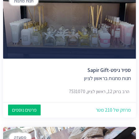
חנות מתנות
ספיר גיפט-Sapir Gift
חנות מתנות בראשון לציון
הרב ברוק 12, ראשון לציון, 7531070
מרחק של 210 מטר
פרטים נוספים
מסעדה