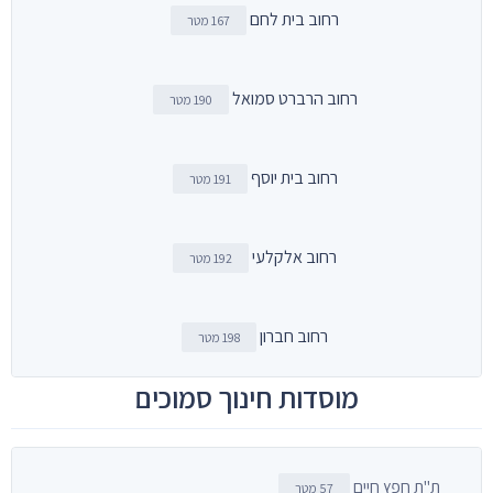
רחוב בית לחם
167 מטר
רחוב הרברט סמואל
190 מטר
רחוב בית יוסף
191 מטר
רחוב אלקלעי
192 מטר
רחוב חברון
198 מטר
מוסדות חינוך סמוכים
ת"ת חפץ חיים
57 מטר