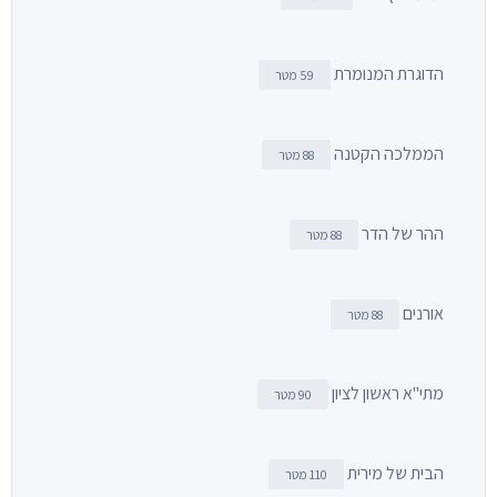
הדוגרת המנומרת
59 מטר
הממלכה הקטנה
88 מטר
ההר של הדר
88 מטר
אורנים
88 מטר
מתי"א ראשון לציון
90 מטר
הבית של מירית
110 מטר