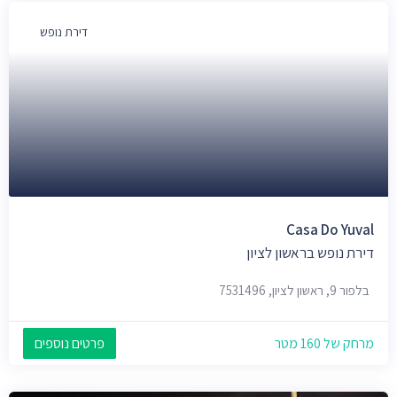
דירת נופש
Casa Do Yuval
דירת נופש בראשון לציון
בלפור 9, ראשון לציון, 7531496
מרחק של 160 מטר
פרטים נוספים