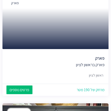
פארק
פארק
פארק בראשון לציון
ראשון לציון
מרחק של 190 מטר
פרטים נוספים