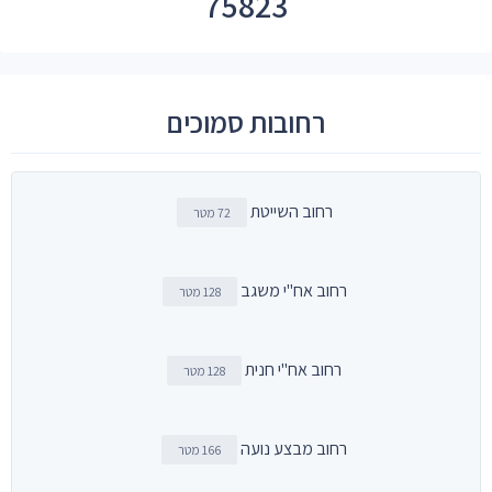
75823
רחובות סמוכים
רחוב השייטת
72 מטר
רחוב אח"י משגב
128 מטר
רחוב אח"י חנית
128 מטר
רחוב מבצע נועה
166 מטר