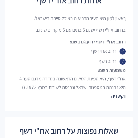
אודות רחוב אח"י רשף
רִאשׁוֹן לְצִיּוֹן היא העיר הרביעית באוכלוסייתה בישראל.
ברחוב אח"י רשף ישנם 6 בתים עם 6 מיקודים שונים.
רחוב אח"י רשף ידוע גם בשם:
רחוב אחי רשף
רחוב רשף
משמעות השם:
אח"י רשף, היא ספינת הטילים הראשונה בסדרה מדגם סער 4.
היא נבנתה במספנות ישראל ונכנסה לשירות במרץ 1973. ()
ווקיפדיה
שאלות נפוצות על רחוב אח"י רשף