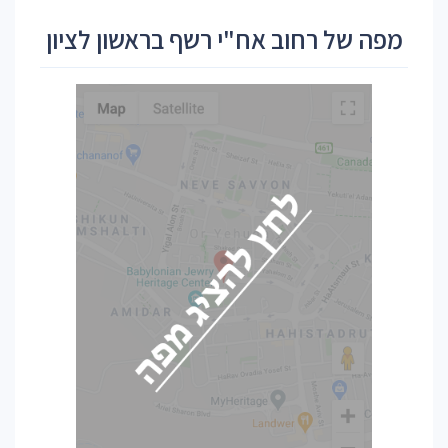
מפה של רחוב אח"י רשף בראשון לציון