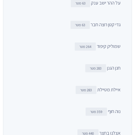
על ההר ישב ענק
63 מטר
גדי קטן רוצה חבר
63 מטר
שמוליק קיפוד
264 מטר
חנן הגנן
283 מטר
איילת מטיילת
283 מטר
נוה חוף
359 מטר
אצלנו בחצר
440 מטר