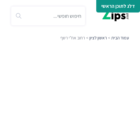
דלג לתוכן הראשי
עמוד הבית
>
ראשון לציון
> רחוב אח"י רשף