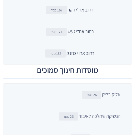
רחוב אח"י דקר
167 מטר
רחוב אח"י געש
171 מטר
רחוב אח"י מזנק
182 מטר
מוסדות חינוך סמוכים
אליק בליק
26 מטר
הנשיקה שהלכה לאיבוד
26 מטר