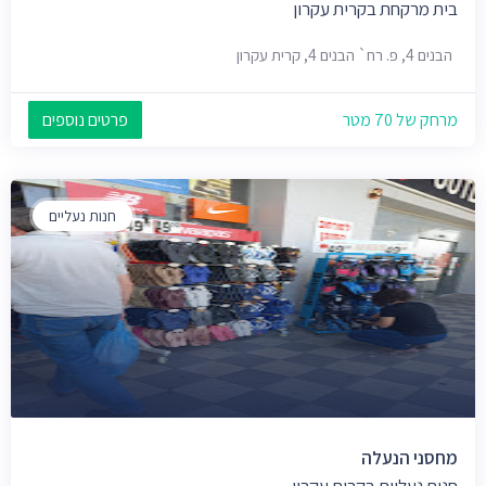
בית מרקחת בקרית עקרון
הבנים 4, פ. רח` הבנים 4, קרית עקרון
מרחק של 70 מטר
פרטים נוספים
חנות נעליים
מחסני הנעלה
חנות נעליים בקרית עקרון