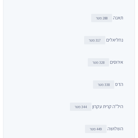
תאנה
288 מטר
נחליאלים
317 מטר
אירוסים
328 מטר
הדס
338 מטר
היל"ה קרית עקרון
344 מטר
השלושה
449 מטר