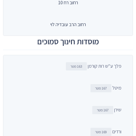
רחוב רח 10
רחוב הרב עובדיה לוי
מוסדות חינוך סמוכים
פלך ע"ש רות קורמן
163 מטר
מיטל
167 מטר
שירן
167 מטר
ורדים
169 מטר