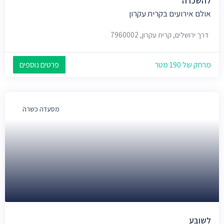
להשכרה
אולם אירועים בקרית עקרון
דרך ירושלים, קרית עקרון, 7960002
מרחק של 190 מטר
פרטים נוספים
מסעדה כשרה
לשובע