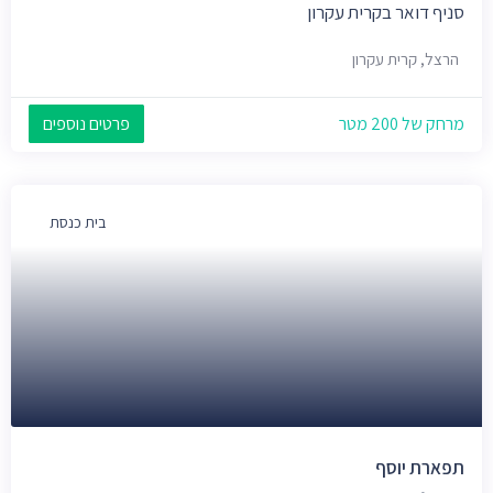
סניף דואר בקרית עקרון
הרצל, קרית עקרון
מרחק של 200 מטר
פרטים נוספים
בית כנסת
תפארת יוסף