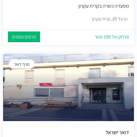
מסעדה כשרה בקרית עקרון
הרצל 45, קרית עקרון
מרחק של 190 מטר
פרטים נוספים
סניף דואר
דואר ישראל