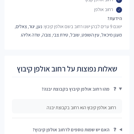
רחוב אולפן
הידעת?
ישנם 9 ערים לבהן ישנו רחוב בשם אולפן קיבוץ:
נען
,
יגור
,
צאלים
,
מעגן מיכאל
,
עין השופט
,
שובל
,
טירת צבי
,
צובה
,
שדה אליהו
.
שאלות נפוצות על רחוב אולפן קיבוץ
❓
מהו רחוב אולפן קיבוץ בקבוצת יבנה?
רחוב אולפן קיבוץ הוא רחוב בקבוצת יבנה
❓
האם יש שמות נוספים לרחוב אולפן קיבוץ?