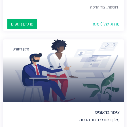
דוכיפת, צור הדסה
מרחק של 0 מטר
פרטים נוספים
מלון ריזורט
צימר בראוניס
מלון ריזורט בצור הדסה