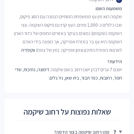
משמעות השם:
שקמה הוא מין עץ ממשפחת התותיים הנמנה עם הסוג פיקוס,
שבו כלולים כ-1,000 מינים. העץ קרוי גם פיקוס השקמה. עצי
השקמה (שקמים) נפוצים בעיקר באזורים החמים של כדור הארץ.
השקמה היא עץ בר במזרח אפריקה, אך הופצה בידי האדם
לארצות המזרח התיכון וצפון אפריקה. (מין של צמח)
ווקיפדיה
הידעת?
ישנם 7 ערים לבהן ישנו רחוב בשם שיקמה:
דימונה
,
נתיבות
,
שדי
חמד
,
רחובות
,
כפר תבור
,
בית שאן
,
ניר גלים
.
שאלות נפוצות על רחוב שיקמה
❓
מהו רחוב שיקמה בצור הדסה?