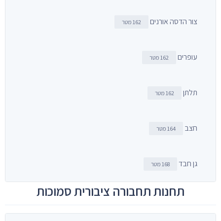
צור הדסה אורנים
162 מטר
עופרים
162 מטר
תלתן
162 מטר
חצב
164 מטר
גן חבד
168 מטר
תחנות תחבורה ציבורית סמוכות