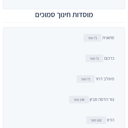
מוסדות חינוך סמוכים
סתוונית
71 מטר
כרכום
71 מטר
משלב דרור
71 מטר
צור הדסה סביון
149 מטר
הדס
162 מטר