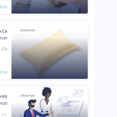
מרחק של
חנות מצעים
k Co
חנות
 Road 274
מרחק של
חנות מכולת
מיני
חנות
ד.נ.