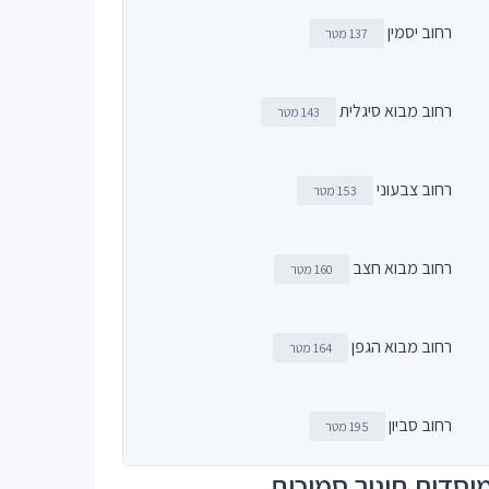
רחוב יסמין
137 מטר
רחוב מבוא סיגלית
143 מטר
רחוב צבעוני
153 מטר
רחוב מבוא חצב
160 מטר
רחוב מבוא הגפן
164 מטר
רחוב סביון
195 מטר
וסדות חינוך סמוכים