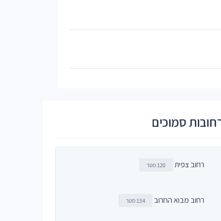
חובות סמוכים
רחוב צפית
120 מטר
רחוב מבוא החרוב
134 מטר