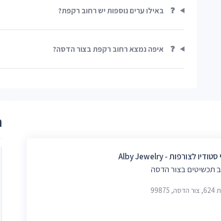
❓
באילו ערים נוספות יש רחוב רקפת?
❓
איפה נמצא רחוב רקפת בצור הדסה?
ר
ודיו לצורפות - Alby Jewelry
 תכשיטים בצור הדסה
ה, 99875