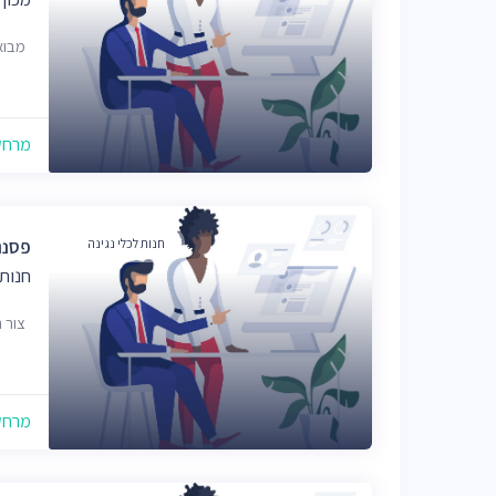
מבוא הגפן
מרחק של
חנות לכלי נגינה
פסנת
חנות 
צור 
מרחק של