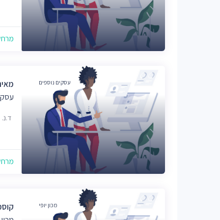
מרחק של
עסקים נוספים
מאיה
עסקי
ד.נ.
מרחק של
מכון יופי
קוסמ
מכון 