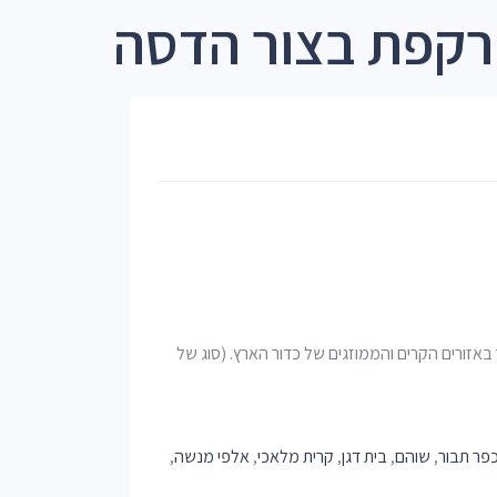
רקפת בצור הדסה
באזורים הקרים והממוזגים של כדור הארץ. (סוג של
פר תבור
,
שוהם
,
בית דגן
,
קרית מלאכי
,
אלפי מנשה
,