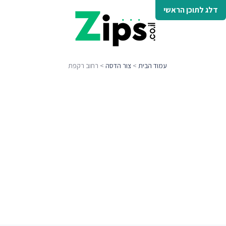
דלג לתוכן הראשי
עמוד הבית
>
צור הדסה
> רחוב רקפת