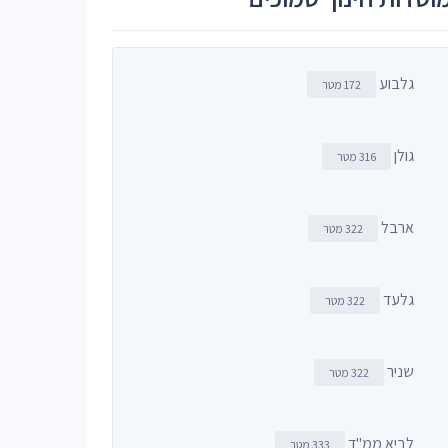
גלבוע
172 מטר
גולן
316 מטר
ארבל
322 מטר
גלעד
322 מטר
שניר
322 מטר
לביא ממ"ד
333 מטר