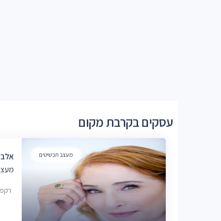
עסקים בקרבת מקום
מעצב תכשיטים
אלבי סט
מעצב
רקפת 624, צור הדס