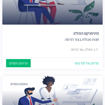
מינימרקט המזלג
חנות מכולת בצור הדסה
ד.נ. האלה, צור הדסה
מרחק של 50 מטר
פרטים נוספים
עסקים נוספים