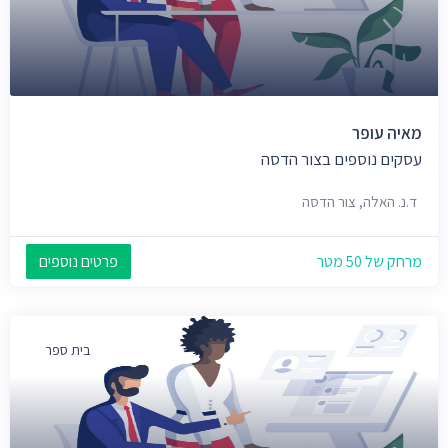
מאיה עופר
עסקים נוספים בצור הדסה
ד.נ. האלה, צור הדסה
מרחק של 50 מטר
פרטים נוספים
בית ספר