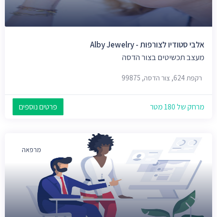
אלבי סטודיו לצורפות - Alby Jewelry
מעצב תכשיטים בצור הדסה
רקפת 624, צור הדסה, 99875
מרחק של 180 מטר
פרטים נוספים
מרפאה