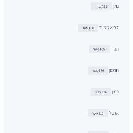
גולן
156 מטר
לביא ממ"ד
158 מטר
תבור
165 מטר
חרמון
166 מטר
רמון
194 מטר
ארבל
213 מטר