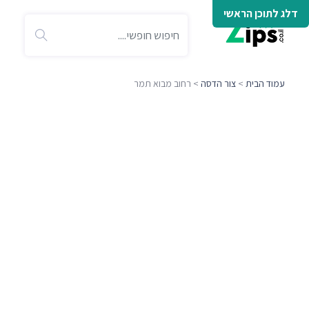
דלג לתוכן הראשי
עמוד הבית
>
צור הדסה
> רחוב מבוא תמר