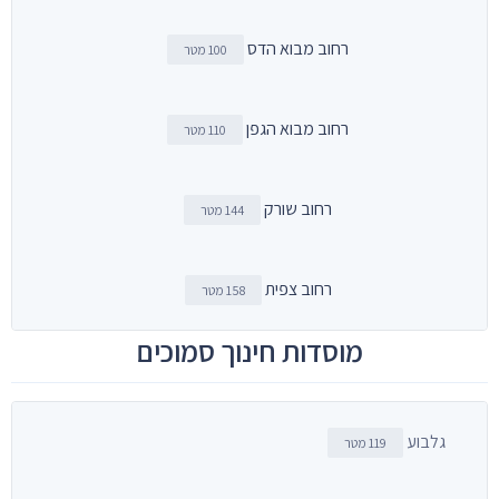
רחוב מבוא הדס
100 מטר
רחוב מבוא הגפן
110 מטר
רחוב שורק
144 מטר
רחוב צפית
158 מטר
מוסדות חינוך סמוכים
גלבוע
119 מטר