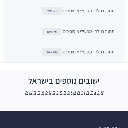
תחנה רגילה · מפעילי אוטובוסים
289 מטר
תחנה רגילה · מפעילי אוטובוסים
293 מטר
תחנה רגילה · מפעילי אוטובוסים
294 מטר
ישובים נוספים בישראל
א
ב
ג
ד
ה
ו
ז
ח
ט
י
כ
ל
מ
נ
ס
ע
פ
צ
ק
ר
ש
ת