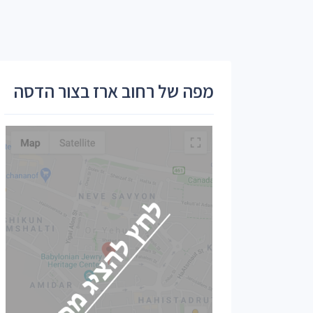
מפה של רחוב ארז בצור הדסה