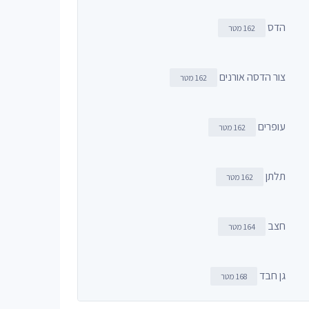
הדס
162 מטר
צור הדסה אורנים
162 מטר
עופרים
162 מטר
תלתן
162 מטר
חצב
164 מטר
גן חבד
168 מטר