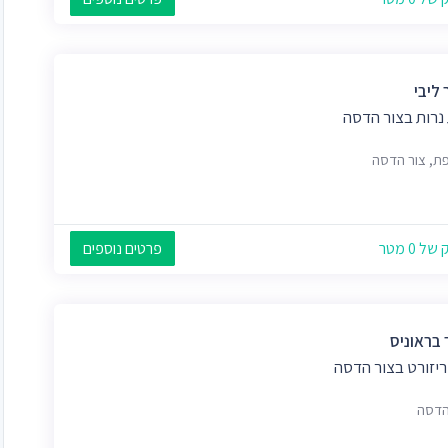
ליבי
 נרות בצור הדסה
פת, צור הדסה
 0 מטר
פרטים נוספים
 בראוניס
ריזורט בצור הדסה
הדסה