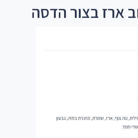
ב ארז בצור הדסה
ילית
,
נוה צוף
,
ארז
,
שמרת
,
מזכרת בתיה
,
גבעון
די חמד
.