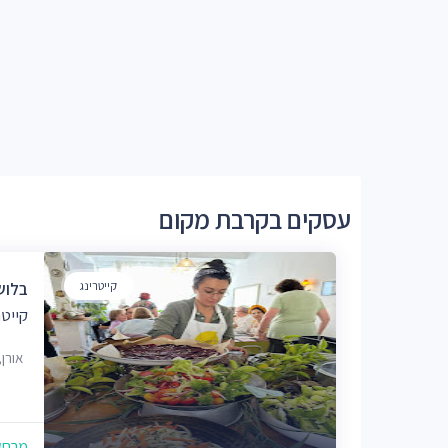
עסקים בקרבת מקום
קייטרינג
בלושה
קייטר
אורן
מרחק של