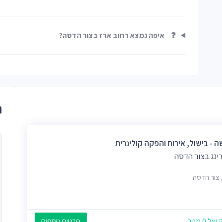
❓
איפה נמצא רחוב ארז בצור הדסה?
ר
 - בישול, אירוח והפקה קולינרית
ינג בצור הדסה
, צור הדסה
 0 מטר
פרטים נוספים