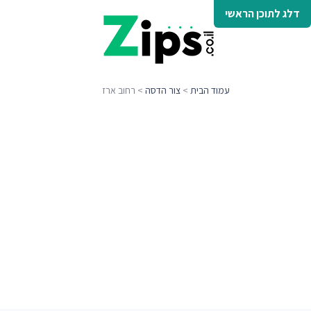
דלג לתוכן הראשי
עמוד הבית
>
צור הדסה
> רחוב ארז