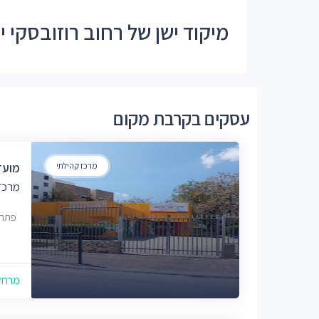
מיקוד ישן של רחוב רוזובסקי יוסף -
עסקים בקרבת מקום
מרכז קהילתי
מועד
מרכז
פתח 
מרחק של