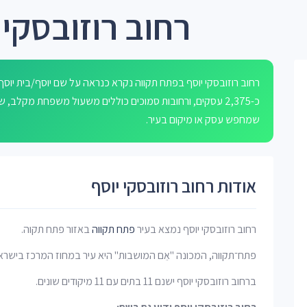
רחוב רוזובסקי
רחוב רוזובסקי יוסף בפתח תקווה נקרא כנראה על שם יוסף/בית יוסף,
כ-2,375 עסקים, ורחובות סמוכים כוללים משעול משפחת מקלב
שמחפש עסק או מיקום בעיר.
אודות רחוב רוזובסקי יוסף
רחוב רוזובסקי יוסף נמצא בעיר
פתח תקווה
באזור פתח תקוה.
פתח־תקווה, המכונה "אֵם המושבות" היא עיר במחוז המרכז בישרא
ברחוב רוזובסקי יוסף ישנם 11 בתים עם 11 מיקודים שונים.