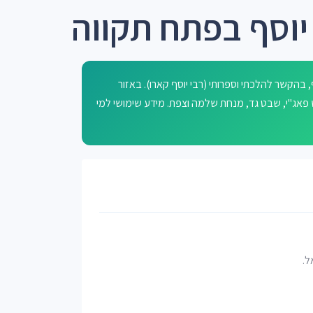
 יוסף בפתח תקווה
 בהקשר להלכתי וספרותי (רבי יוסף קארו). באזור
, ש פאג"י, שבט גד, מנחת שלמה וצפת. מידע שימושי למי
ל.