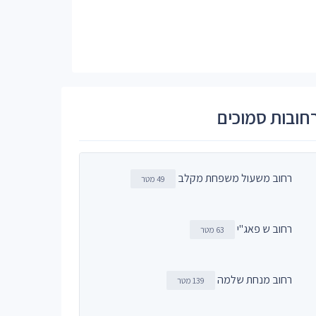
חובות סמוכים
רחוב משעול משפחת מקלב
49 מטר
רחוב ש פאג"י
63 מטר
רחוב מנחת שלמה
139 מטר