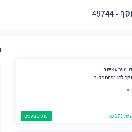
 49744
ר
ון נוער עמישב
 קהילתי בפתח תקווה
תקווה
 270 מטר
פרטים נוספים