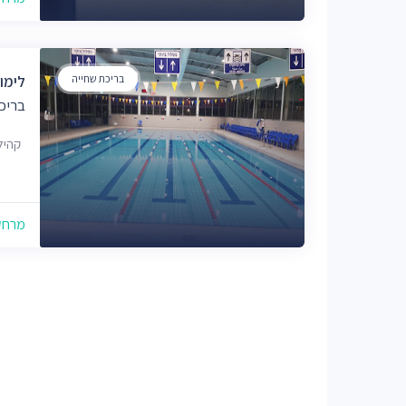
בריכת שחייה
לימוד
בריכ
קהילת שיקגו
מרחק של