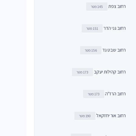
רחוב צפת
145 מטר
רחוב גני הדר
151 מטר
רחוב שבט גד
156 מטר
רחוב קהילות יעקב
173 מטר
רחוב הרז"ה
173 מטר
רחוב אור יחזקאל
190 מטר