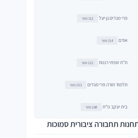
פרי מגדים גן יעל
112 מטר
אודם
114 מטר
ת"ת שפתי רננות
122 מטר
תלמוד תורה פרי מגדים
153 מטר
בית יעקב פ"ת
168 מטר
חנות תחבורה ציבורית סמוכות