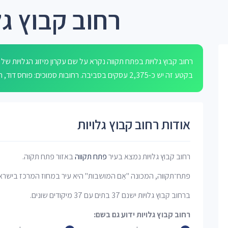
רחוב קבוץ ג
רחוב קבוץ גלויות בפתח תקווה נקרא על שם עקרון מיזוג הגלויות של 
בקטע זה יש כ-2,375 עסקים בסביבה. רחובות סמוכים: פוחס דוד, המעפילים, גולדברג לאה, קרית אליעזר פרי וליויק.
אודות רחוב קבוץ גלויות
רחוב קבוץ גלויות נמצא בעיר
פתח תקווה
באזור פתח תקוה.
פתח־תקווה, המכונה "אֵם המושבות" היא עיר במחוז המרכז בישרא
ברחוב קבוץ גלויות ישנם 37 בתים עם 37 מיקודים שונים.
רחוב קבוץ גלויות ידוע גם בשם: