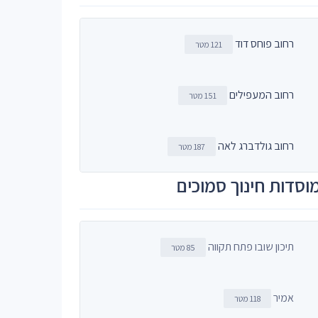
רחוב פוחס דוד
121 מטר
רחוב המעפילים
151 מטר
רחוב גולדברג לאה
187 מטר
וסדות חינוך סמוכים
תיכון שובו פתח תקווה
85 מטר
אמיר
118 מטר