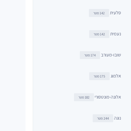
סלעית
142 מטר
נעמית
142 מטר
שובו-מעורב
174 מטר
אלמוג
175 מטר
אלונה-מונטסורי
182 מטר
נוגה
244 מטר