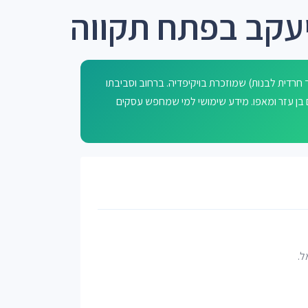
יעקב בפתח תקווה
חרדית לבנות) שמוזכרת בויקיפדיה. ברחוב וסביבתו
האחים בן עזר ומאפו. מידע שימושי למי שמחפש עסקים
ל.