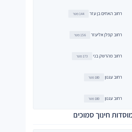
רחוב האחים בן עזר
144 מטר
רחוב קפלן אליעזר
156 מטר
רחוב מהרשק בני
173 מטר
רחוב עגנון
180 מטר
רחוב עגנון
180 מטר
וסדות חינוך סמוכים