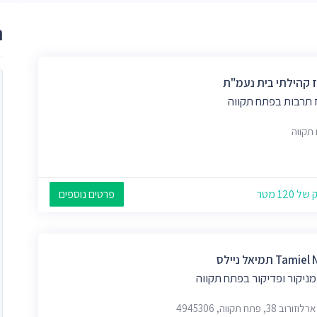
ר
 קהילתי בית נעמ"ת
 תרבות בפתח תקווה
תקווה
 120 מטר
פרטים נוספים
Tami תמיאל ניילס
מניקור ופדיקור בפתח תקווה
רוב 38, פתח תקווה, 4945306