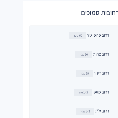
חובות סמוכים
רחוב פרופ' טור
60 מטר
רחוב צה"ל
70 מטר
רחוב דינור
79 מטר
רחוב מאפו
143 מטר
רחוב יל"ג
143 מטר