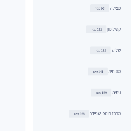
מצילה
93 מטר
קסילופון
132 מטר
שליש
132 מטר
מפוחית
141 מטר
גיתית
159 מטר
מרכז חינוכי שניידר
268 מטר