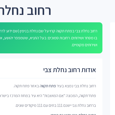
רחוב נחלת
בו מסחר ושירותים. רחובות סמוכים: בעל התניא, שטמפפר יהושע, 
ושירותים מקומיים.
אודות רחוב נחלת צבי
רחוב נחלת צבי נמצא בעיר
פתח תקווה
באזור פתח תקוה.
פתח־תקווה, המכונה "אֵם המושבות" היא עיר במחוז המרכז בישרא
ברחוב נחלת צבי ישנם 111 בתים עם 111 מיקודים שונים.