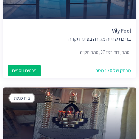
Vily Pool
בריכת שחייה מקורה בפתח תקווה
פתח, דוד רמז 37, פתח תקווה
מרחק של 170 מטר
פרטים נוספים
בית כנסת