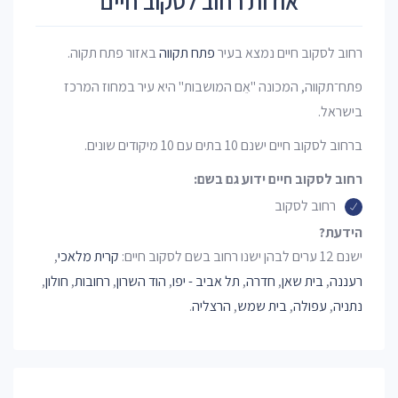
אודות רחוב לסקוב חיים
רחוב לסקוב חיים נמצא בעיר
פתח תקווה
באזור פתח תקוה.
פתח־תקווה, המכונה "אֵם המושבות" היא עיר במחוז המרכז
בישראל.
ברחוב לסקוב חיים ישנם 10 בתים עם 10 מיקודים שונים.
רחוב לסקוב חיים ידוע גם בשם:
רחוב לסקוב
הידעת?
ישנם 12 ערים לבהן ישנו רחוב בשם לסקוב חיים:
קרית מלאכי
,
רעננה
,
בית שאן
,
חדרה
,
תל אביב - יפו
,
הוד השרון
,
רחובות
,
חולון
,
נתניה
,
עפולה
,
בית שמש
,
הרצליה
.