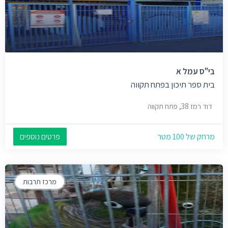
בי"ס עמל א
בית ספר תיכון בפתח תקווה
דוד רמז 38, פתח תקווה
מרחק של 100 מטר
פרטים נוספים
מרכז תרבות