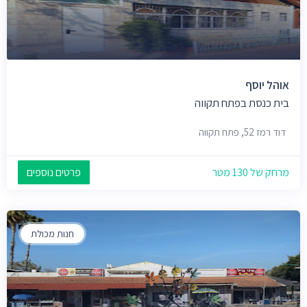
אוהל יוסף
בית כנסת בפתח תקווה
דוד רמז 52, פתח תקווה
מרחק של 130 מטר
פרטים נוספים
חנות מכולת