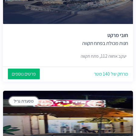
חובי מרקט
חנות מכולת בפתח תקווה
יעקב אחווה 112, פתח תקווה
מרחק של 140 מטר
פרטים נוספים
מסעדת גריל