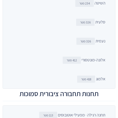
השיטה
234 מטר
סלעית
326 מטר
נעמית
326 מטר
אלונה-מונטסורי
412 מטר
אלמוג
418 מטר
תחנות תחבורה ציבורית סמוכות
תחנה רגילה · מפעילי אוטובוסים
113 מטר