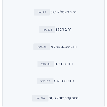
רחוב מעמל א תלג'
95 מטר
רחוב ריבלין
114 מטר
רחוב שכ גב עמל א
125 מטר
רחוב גרינבוים
149 מטר
רחוב ככר הדס
152 מטר
רחוב קרית דוד אלעזר
180 מטר