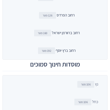
רחוב הפרדס
126 מטר
רחוב ברוורמן ישראל
160 מטר
רחוב ברץ יוסף
192 מטר
מוסדות חינוך סמוכים
נץ
106 מטר
כחל
106 מטר