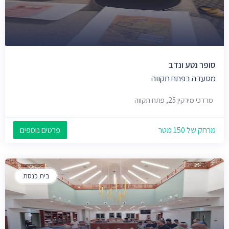
סופר נטע ונדב
מסעדה בפתח תקווה
מרדכי מירקין 25, פתח תקווה
מרחק של 150 מטר
פרטים נוספים
בית כנסת