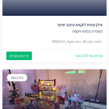
אילן עמית לוקאא עיצוב שיער
מספרה בפתח תקווה
לוחמי הגטו 36, פתח תקווה, 4965142
מרחק של 170 מטר
פרטים נוספים
בית כנסת