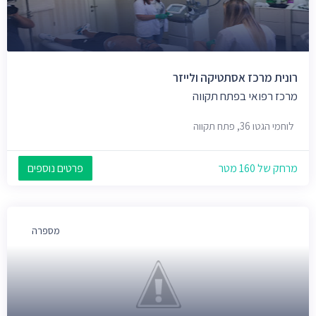
רונית מרכז אסתטיקה ולייזר
מרכז רפואי בפתח תקווה
לוחמי הגטו 36, פתח תקווה
מרחק של 160 מטר
פרטים נוספים
מספרה