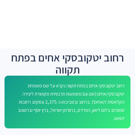
רחוב יטקובסקי אחים בפתח
תקווה
רחוב יטקובסקי אחים בפתח תקווה נקרא על שם משפחת
יטקובסקי/אחים (שם עם משמעות תרבותית מקושרת ליצירה
הקלאסית 'האחים'). ברחוב ובסביבתו כ-2,375 עסקים. רחובות
סמוכים: בלום ליאון, הפרדס, ברוורמן ישראל, ברץ יוסף וברטונוב
יהושע.