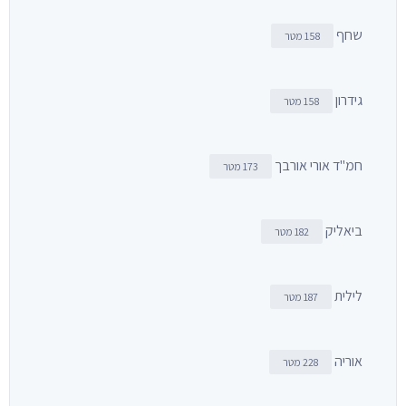
שחף
158 מטר
גידרון
158 מטר
חמ"ד אורי אורבך
173 מטר
ביאליק
182 מטר
לילית
187 מטר
אוריה
228 מטר