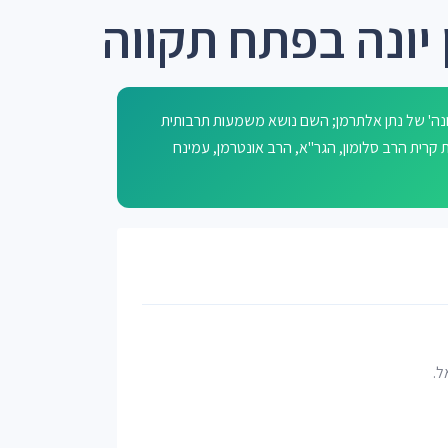
 יונה בפתח תקווה
יונה' של נתן אלתרמן; השם נושא משמעות תרבותית
עסקים, והוא סמוך לרחובות קרית הרב סלומון, הגר"א, הרב אונטרמן, עמינח
ל.