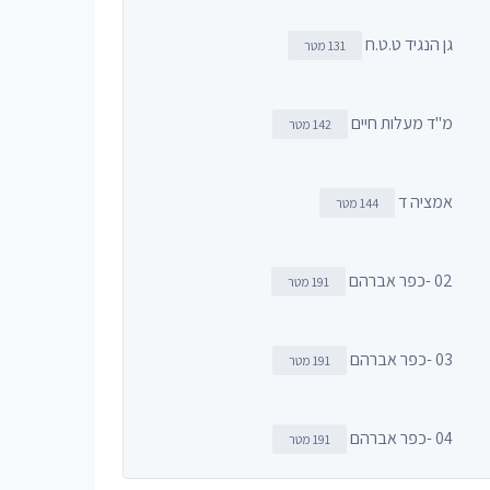
גן הנגיד ט.ט.ח
131 מטר
מ"ד מעלות חיים
142 מטר
אמציה ד
144 מטר
02 -כפר אברהם
191 מטר
03 -כפר אברהם
191 מטר
04 -כפר אברהם
191 מטר