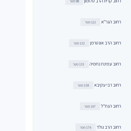
רחוב קרית הרב סלומון
88 מטר
רחוב הגר"א
112 מטר
רחוב הרב אונטרמן
132 מטר
רחוב עמינח נחמיה
133 מטר
רחוב רבי עקיבא
158 מטר
רחוב הנח"ל
167 מטר
רחוב הרב גולד
176 מטר