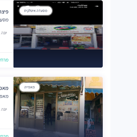
מסעדה איטלקית
פיצה
מסעד
יונה גרין 9,
מרחק של
מאפייה
מאפי
מאפי
יונה גרין 9,
מרחק של