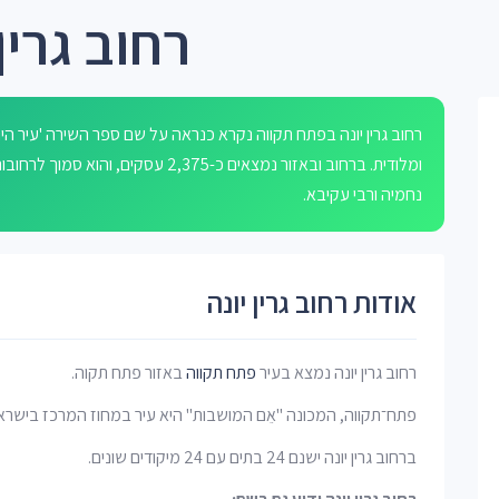
רחוב גרין
רחוב גרין יונה בפתח תקווה נקרא כנראה על שם ספר השירה 'עיר ה
ומלודית. ברחוב ובאזור נמצאים כ-2,375 
נחמיה ורבי עקיבא.
אודות רחוב גרין יונה
רחוב גרין יונה נמצא בעיר
פתח תקווה
באזור פתח תקוה.
פתח־תקווה, המכונה "אֵם המושבות" היא עיר במחוז המרכז בישרא
ברחוב גרין יונה ישנם 24 בתים עם 24 מיקודים שונים.