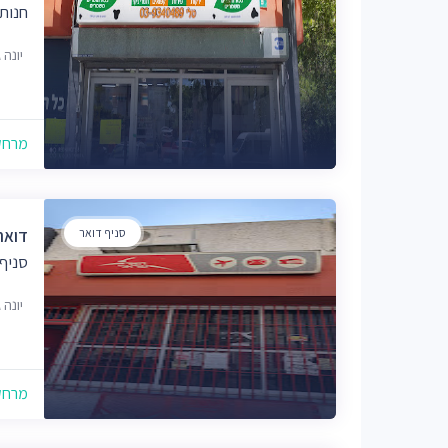
חנות
יונה גרין 9,
מרחק של
סניף דואר
דואר 
סניף
יונה גרין 9,
מרחק של