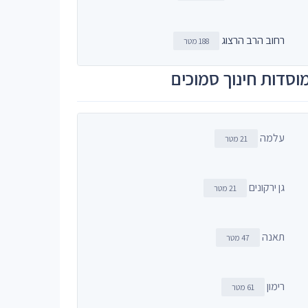
רחוב הרב הרצוג
188 מטר
וסדות חינוך סמוכים
עלמה
21 מטר
גן ירקונים
21 מטר
תאנה
47 מטר
רימון
61 מטר