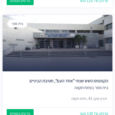
מרחק של 120 מטר
פרטים נוספים
בית ספר
הקמפוס השש שנתי "אחד העם", חטיבת הביניים
בית ספר בפתח תקווה
זכרון יעקב 43, פתח תקווה
מרחק של 130 מטר
פרטים נוספים