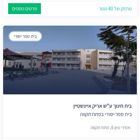
מרחק של 40 מטר
פרטים נוספים
בית ספר יסודי
בית חינוך ע"ש אריק איינשטיין
בית ספר יסודי בפתח תקווה
אסירי ציון 6, פתח תקווה