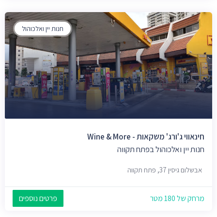
חנות יין ואלכוהול
חינאווי ג'ורג' משקאות - Wine & More
חנות יין ואלכוהול בפתח תקווה
אבשלום גיסין 37, פתח תקווה
מרחק של 180 מטר
פרטים נוספים