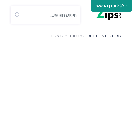
דלג לתוכן הראשי
עמוד הבית
>
פתח תקווה
> רחוב גיסין אבשלום