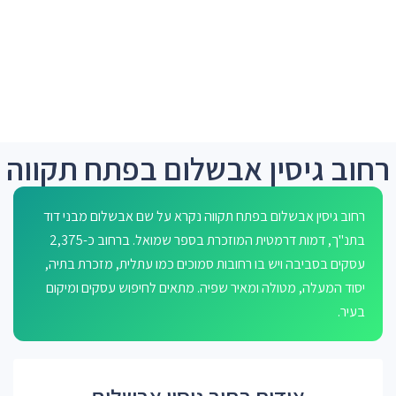
רחוב גיסין אבשלום בפתח תקווה
רחוב גיסין אבשלום בפתח תקווה נקרא על שם אבשלום מבני דוד
בתנ"ך, דמות דרמטית המוזכרת בספר שמואל. ברחוב כ-2,375
עסקים בסביבה ויש בו רחובות סמוכים כמו עתלית, מזכרת בתיה,
יסוד המעלה, מטולה ומאיר שפיה. מתאים לחיפוש עסקים ומיקום
בעיר.