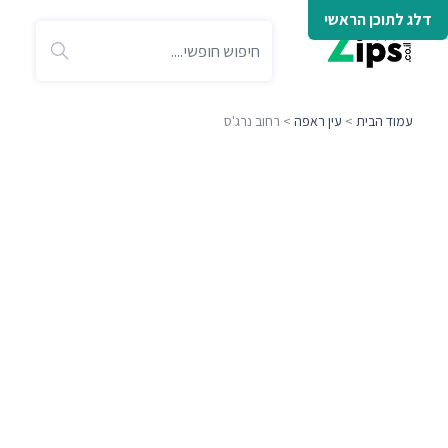
דלג לתוכן הראשי
עמוד הבית
>
עין ראפה
> רחוב נרג'ס