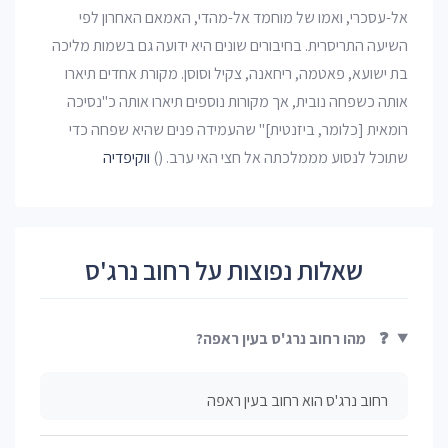
אל-עסכרי, ואמו של מוחמד אל-מהדי, האמאם האחרון לפי
השיעה התריסרית. בחיבורים שונים היא ידועה גם בשמות מליכה
בת ישועא, פאטמה, ריחאנה, צקיל וסוסן. מקורת אחדים תיארו
אותה כשפחה נובית, אך מקורות נוספים תיארו אותה כ"נסיכה
רומאית [כלומר, ביזנטית]" שהעמידה פנים שהיא שפחה כדי
שתוכל לנסוע מממלכתה אל חצי האי ערב. ()
ווקיפדיה
שאלות נפוצות על רחוב נרג'ס
❓
מהו רחוב נרג'ס בעין ראפה?
רחוב נרג'ס הוא רחוב בעין ראפה