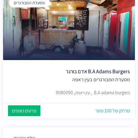
מסעדת המבורגרים
B.A Adams Burgers אדם בורגר
מסעדת המבורגרים בעין ראפה
B.A adama burgers, עין ראפה, 9080090
מרחק של 100 מטר
פרטים נוספים