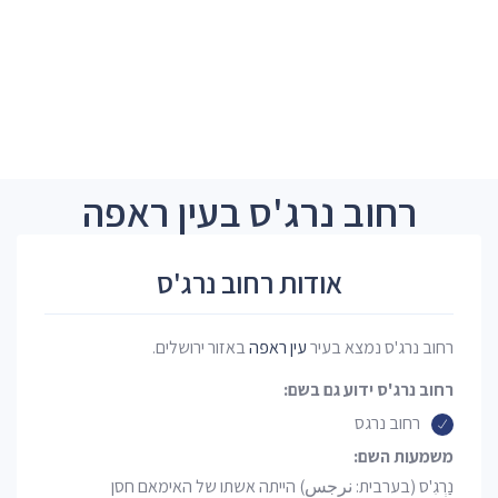
רחוב נרג'ס בעין ראפה
אודות רחוב נרג'ס
רחוב נרג'ס נמצא בעיר
עין ראפה
באזור ירושלים.
רחוב נרג'ס ידוע גם בשם:
רחוב נרגס
משמעות השם:
נַרְגִ'ס (בערבית: نرجس) הייתה אשתו של האימאם חסן