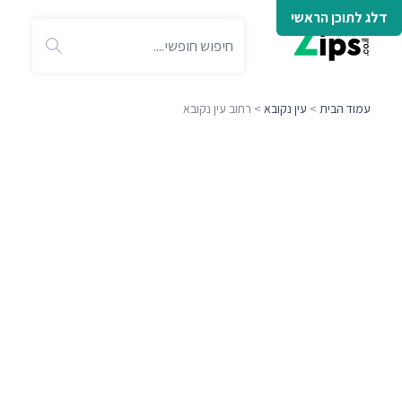
דלג לתוכן הראשי
עמוד הבית
>
עין נקובא
> רחוב עין נקובא