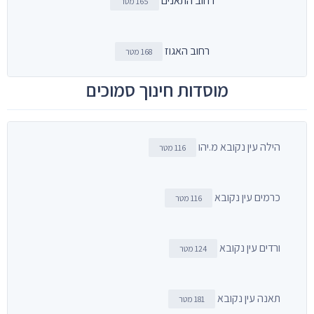
רחוב התאנים
165 מטר
רחוב האגוז
168 מטר
מוסדות חינוך סמוכים
הילה עין נקובא מ.יהו
116 מטר
כרמים עין נקובא
116 מטר
ורדים עין נקובא
124 מטר
תאנה עין נקובא
181 מטר