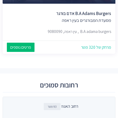
B.A Adams Burgers אדם בורגר
מסעדת המבורגרים בעין ראפה
B.A adama burgers, עין ראפה, 9080090
מרחק של 320 מטר
פרטים נוספים
רחובות סמוכים
רחוב האגוז
93 מטר