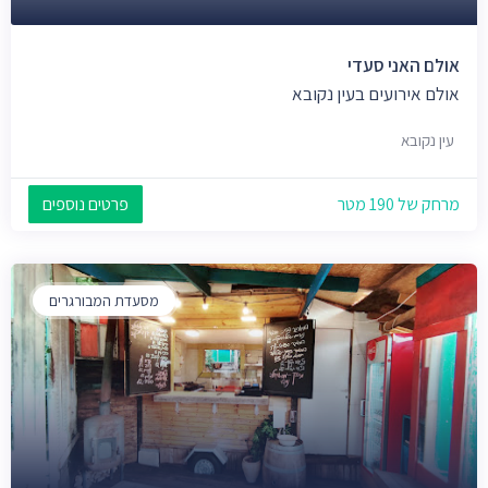
אולם האני סעדי
אולם אירועים בעין נקובא
עין נקובא
מרחק של 190 מטר
פרטים נוספים
מסעדת המבורגרים