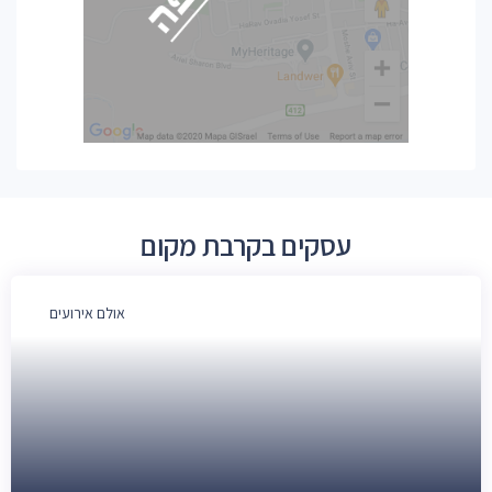
עסקים בקרבת מקום
אולם אירועים