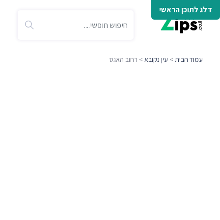
דלג לתוכן הראשי
עמוד הבית
>
עין נקובא
> רחוב האגס