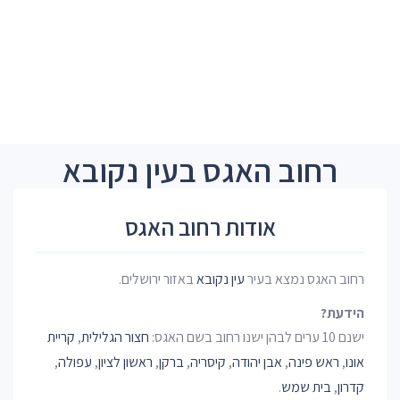
רחוב האגס בעין נקובא
אודות רחוב האגס
רחוב האגס נמצא בעיר
עין נקובא
באזור ירושלים.
הידעת?
ישנם 10 ערים לבהן ישנו רחוב בשם האגס:
חצור הגלילית
,
קריית
אונו
,
ראש פינה
,
אבן יהודה
,
קיסריה
,
ברקן
,
ראשון לציון
,
עפולה
,
קדרון
,
בית שמש
.