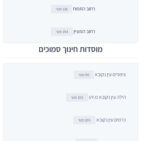
רחוב התפוח
118 מטר
רחוב המעיין
194 מטר
מוסדות חינוך סמוכים
ציפורים עין נקובא
96 מטר
הילה עין נקובא מ.יהו
105 מטר
כרמים עין נקובא
105 מטר