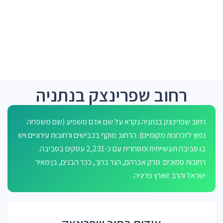
רחוב שפרינצק בנתניה
רחוב שפרינצק בנתניה נקרא על שם אדם משפיע (שם משפחה
נפוץ לזכרונות מקומיים). הרחוב מוקף בכבישים ורחובות עירוניים ויש
בו סביבה תעשייתית ומסחרית עם כ-2,231 עסקים בסביבה.
רחובות סמוכים: מרק אברהם, הגר ברוך, ככר הבנים, בן מאיר
ישראל והרב זוארץ פריגיה.