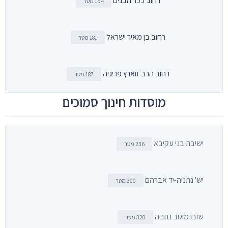
רחוב ככר הבנים
154 מטר
רחוב בן מאיר ישראל
181 מטר
רחוב הרב זוארץ פריגיה
187 מטר
מוסדות חינוך סמוכים
ישיבת בני עקיבא
236 מטר
יש' נתניה-יד אברהם
300 מטר
שובו מיטב נתניה
320 מטר