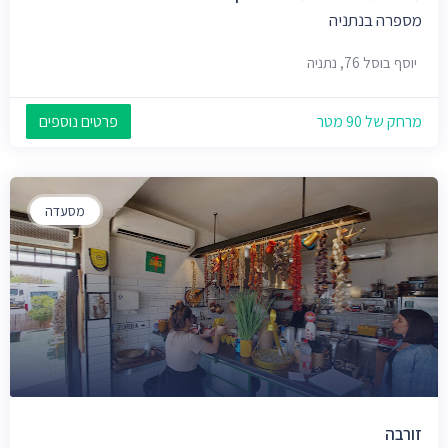
מספרה בנתניה
יוסף בוסל 76, נתניה
מרחק של 90 מטר
פרטים נוספים
מסעדה
זורבה