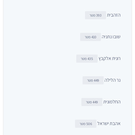
הזהבית
393 מטר
שובו נתניה
410 מטר
רונית אלקבץ
435 מטר
נר הלילה
449 מטר
החלמונית
449 מטר
אהבת ישראל
506 מטר