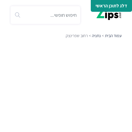
דלג לתוכן הראשי
עמוד הבית
>
נתניה
> רחוב שפרינצק