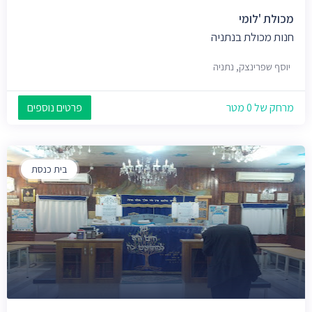
מכולת 'לומי
חנות מכולת בנתניה
יוסף שפרינצק, נתניה
מרחק של 0 מטר
פרטים נוספים
בית כנסת