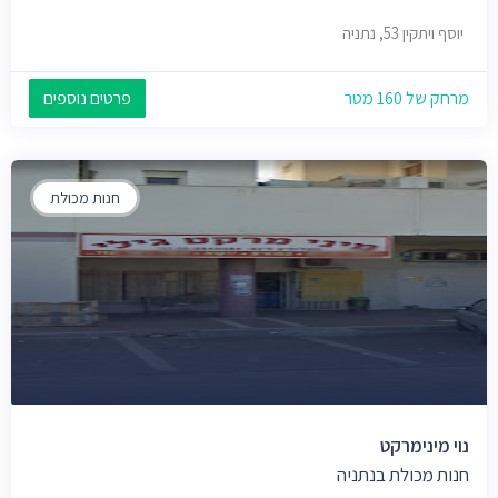
יוסף ויתקין 53, נתניה
מרחק של 160 מטר
פרטים נוספים
חנות מכולת
נוי מינימרקט
חנות מכולת בנתניה