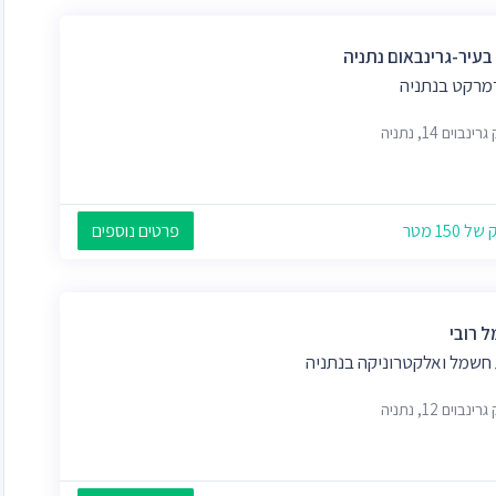
בעיר-גרינבאום נתניה
מרקט בנתניה
נבוים 14, נתניה
 150 מטר
פרטים נוספים
 רובי
 חשמל ואלקטרוניקה בנתניה
נבוים 12, נתניה