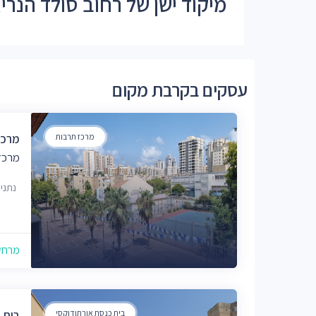
מיקוד ישן של רחוב סולד הנריאטה -
עסקים בקרבת מקום
מרכז תרבות
מרכז
מרכז
נתני
מרחק של
בית כנסת אורתודוקסי
בית 