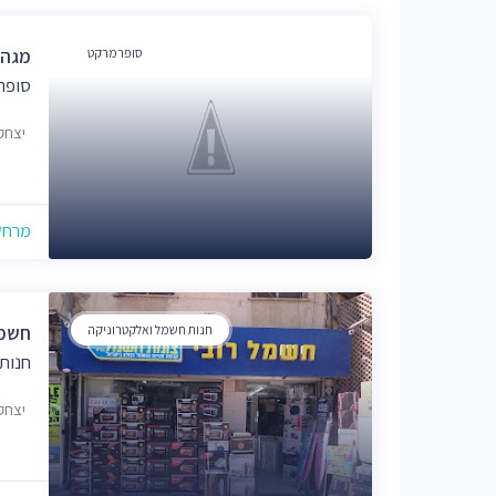
סופרמרקט
מגה 
סופר
יצחק גרי
מרחק של
חנות חשמל ואלקטרוניקה
חשמל
חנות
יצחק גרי