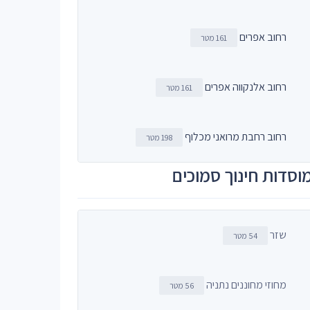
רחוב אפרים
161 מטר
רחוב אלנקווה אפרים
161 מטר
רחוב רחבת מרואני מכלוף
198 מטר
וסדות חינוך סמוכים
שזר
54 מטר
מחוזי מחוננים נתניה
56 מטר