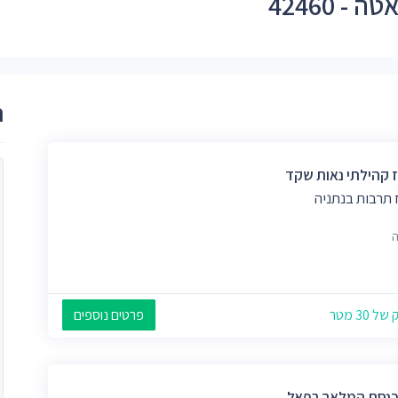
 42460
ר
 קהילתי נאות שקד
 תרבות בנתניה
ה
 30 מטר
פרטים נוספים
כנסת המלאך רפאל