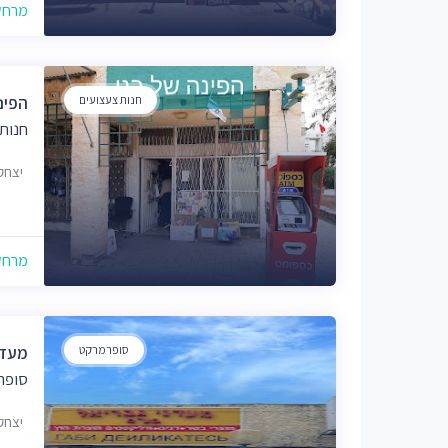
מרחק של
חנות צעצועים
הפינ
חנות
יצחק גרי
מרחק של
סופרמרקט
מעדנ
סופר
יצחק גרי