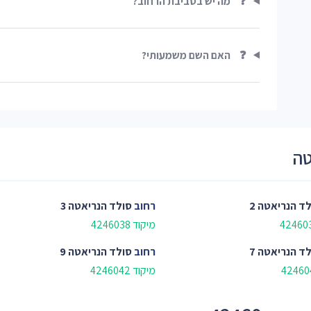
❓
מה יש בסביבת הרחוב?
❓
האם השם משמעותי?
טה
ד הנריאטה 2
רחוב
סולד הנריאטה 3
מיקוד 4246038
ד הנריאטה 7
רחוב
סולד הנריאטה 9
מיקוד 4246042