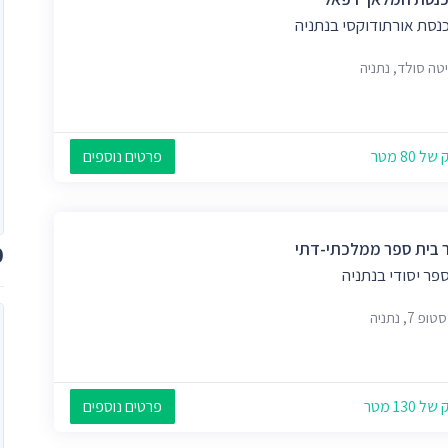
נסת אורתודוקסי בנתניה
יטה סולד, נתניה
 80 מטר
פרטים נוספים
מ
 בית ספר ממלכתי-דתי
פר יסודי בנתניה
פ 7, נתניה
 130 מטר
פרטים נוספים