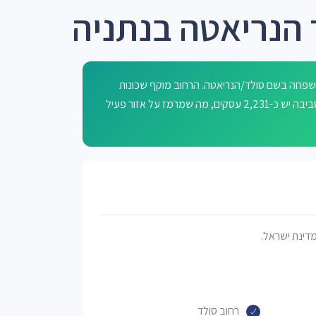
 הנריאטה בנתניה
משפחה בשם סולד/הנריאטה. הרחוב מוקף שכונות
וכבישים כמו נאות שקד, סטופ, גרינבוים, אפרים ואלנקווה אפרים. בסביבה יש כ-2,231 עסקים, מה שמרמז על אזור פעיל
מדינת ישראל.
רחוב סולד