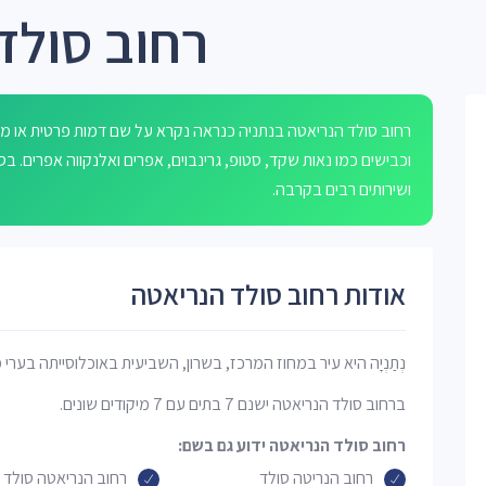
רחוב סולד
רחוב סולד הנריאטה בנתניה כנראה נקרא על שם דמות פרטית או 
ושירותים רבים בקרבה.
אודות רחוב סולד הנריאטה
נְתַנְיָה היא עיר במחוז המרכז, בשרון, השביעית באוכלוסייתה בערי 
ברחוב סולד הנריאטה ישנם 7 בתים עם 7 מיקודים שונים.
רחוב סולד הנריאטה ידוע גם בשם:
רחוב הנריטה סולד
רחוב הנריאטה סולד