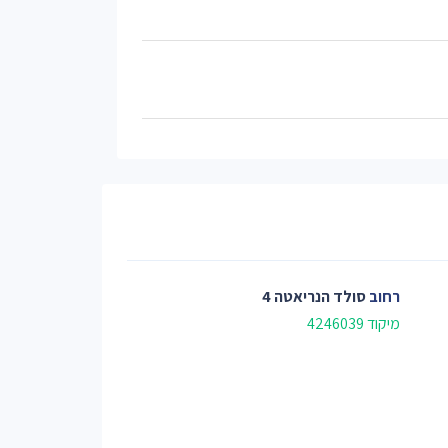
רחוב
סולד הנריאטה 4
מיקוד 4246039