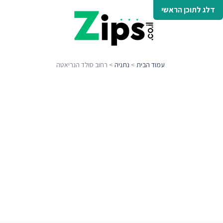
דלג לתוכן הראשי
עמוד הבית
>
נתניה
> רחוב סולד הנריאטה