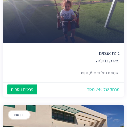
גינת אגמים
פארק בנתניה
שמורת נחל שניר 6, נתניה
מרחק של 240 מטר
פרטים נוספים
בית ספר