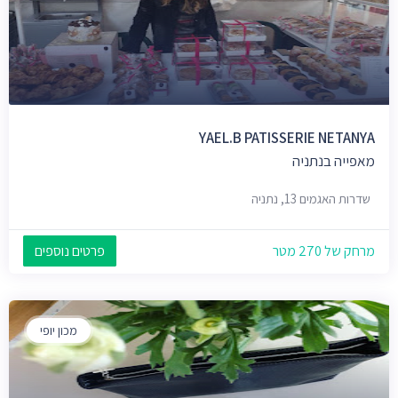
YAEL.B PATISSERIE NETANYA
מאפייה בנתניה
שדרות האגמים 13, נתניה
מרחק של 270 מטר
פרטים נוספים
מכון יופי