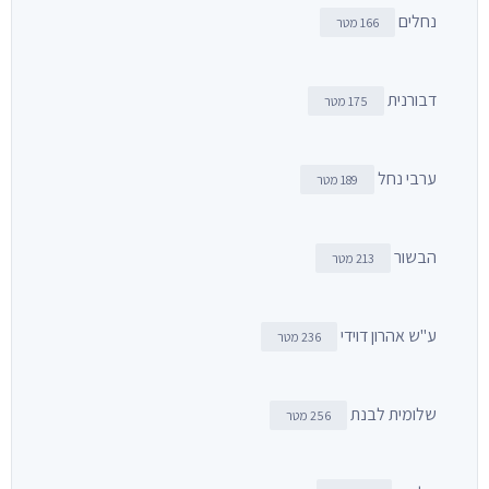
נחלים
166 מטר
דבורנית
175 מטר
ערבי נחל
189 מטר
הבשור
213 מטר
ע"ש אהרון דוידי
236 מטר
שלומית לבנת
256 מטר