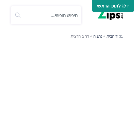
דלג לתוכן הראשי
עמוד הבית
>
נתניה
> רחוב חרצית