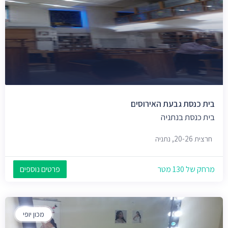
בית כנסת גבעת האירוסים
בית כנסת בנתניה
חרצית 20-26, נתניה
מרחק של 130 מטר
פרטים נוספים
מכון יופי