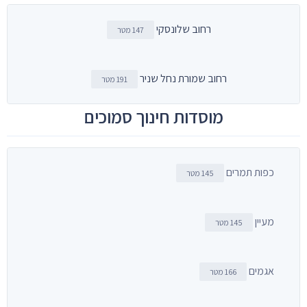
רחוב שלונסקי
147 מטר
רחוב שמורת נחל שניר
191 מטר
מוסדות חינוך סמוכים
כפות תמרים
145 מטר
מעיין
145 מטר
אגמים
166 מטר