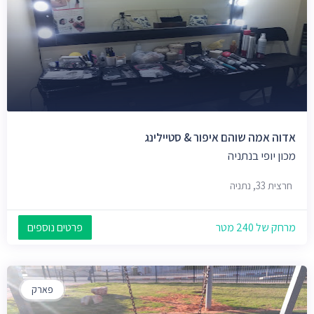
אדוה אמה שוהם איפור & סטיילינג
מכון יופי בנתניה
חרצית 33, נתניה
מרחק של 240 מטר
פרטים נוספים
פארק