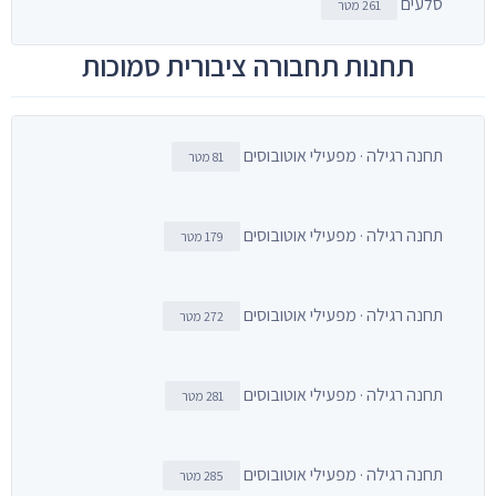
סלעים
261 מטר
תחנות תחבורה ציבורית סמוכות
תחנה רגילה · מפעילי אוטובוסים
81 מטר
תחנה רגילה · מפעילי אוטובוסים
179 מטר
תחנה רגילה · מפעילי אוטובוסים
272 מטר
תחנה רגילה · מפעילי אוטובוסים
281 מטר
תחנה רגילה · מפעילי אוטובוסים
285 מטר