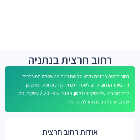
רחוב חרצית בנתניה
רחוב חרצית בנתניה נקרא על שם צמח ממשפחת המורכבים
(חרציות). הרחוב קרוב לשמורות נחל שניר, ערוגות ושורק וכן
לרחובות כמו שלונסקי וקצנלסון. באזור יש כ-2,231 עסקים, מה
שמצביע על סביבה פעילה ונגישה.
אודות רחוב חרצית