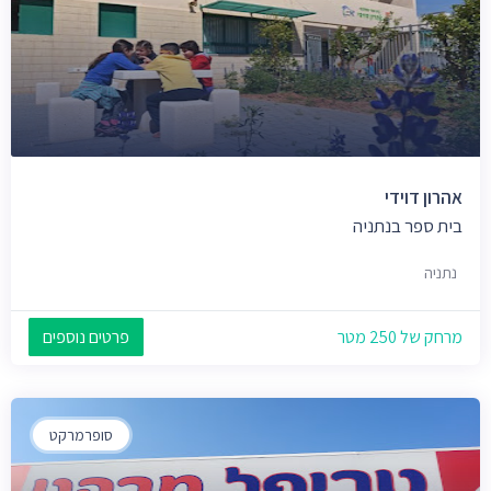
אהרון דוידי
בית ספר בנתניה
נתניה
מרחק של 250 מטר
פרטים נוספים
סופרמרקט