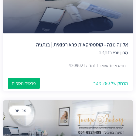
אלונה נובה - קוסמטיקאית פרא רפואית | בנתניה
מכון יופי בנתניה
דווייט אייזנהאואר 1 נתניה 4209021
מרחק של 280 מטר
פרטים נוספים
מכון יופי