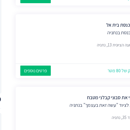
כנסת בית אל
כנסת בנתניה
הציונית 13, נתניה
 80 מטר
פרטים נוספים
מ
י את סבוני קבלני מטבח
 לציוד "עשה זאת בעצמך" בנתניה
נתניה