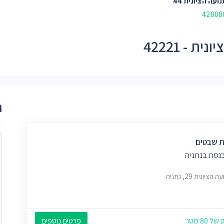
ועה הציונית 44
 - 42221
ר
ת שבטים
כנסת בנתניה
הציונית 29, נתניה
 80 מטר
פרטים נוספים