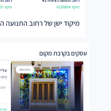
רחוב
התנועה הציונית 42
רחוב
התנ
מיקוד 4200804
מיקוד 4200805
מיקוד ישן של רחוב התנועה הציונית
עסקים בקרבת מקום
בית כנסת
עליי
בית 
התנועה 
מרחק של