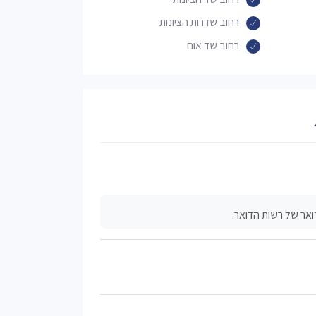
רחוב שדרות הציונות
רחוב שד אום
אר של רשות הדואר.