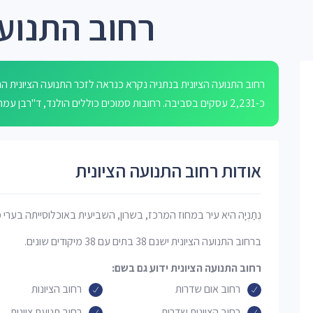
רחוב התנועה
רחוב התנועה הציונית בנתניה נקרא כנראה לזכר התנועה הציונית ההי
כ-2,231 עסקים בסביבה. רחובות סמוכים כוללים הולנד, ד"רבן עמר חיים, שד צרפת, קנדי ושכונת פרדס הגדוד.
אודות רחוב התנועה הציונית
נְתַנְיָה היא עיר במחוז המרכז, בשרון, השביעית באוכלוסייתה בערי 
ברחוב התנועה הציונית ישנם 38 בתים עם 38 מיקודים שונים.
רחוב התנועה הציונית ידוע גם בשם:
רחוב אום שדרות
רחוב הציונות
רחוב הציונות שדרות
רחוב תנועת ציונות