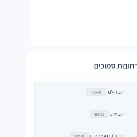
חובות סמוכים
רחוב הולנד
70 מטר
רחוב יוחנן
83 מטר
רחוב ד"רבן עמר חיים
87 מטר