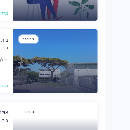
מרחק של
בית ספר
בית 
בית 
ז'ילבר 14,
מרחק של
בית ספר
אולם
בית 