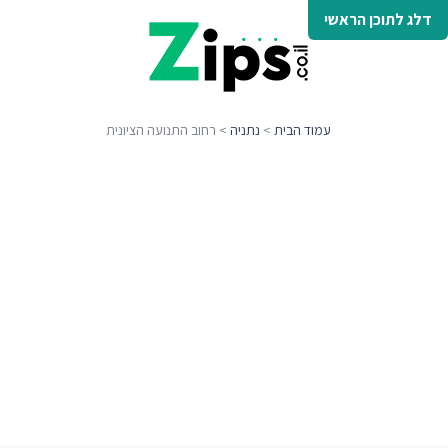
דלג לתוכן הראשי
עמוד הבית
>
נתניה
> רחוב התנועה הציונית