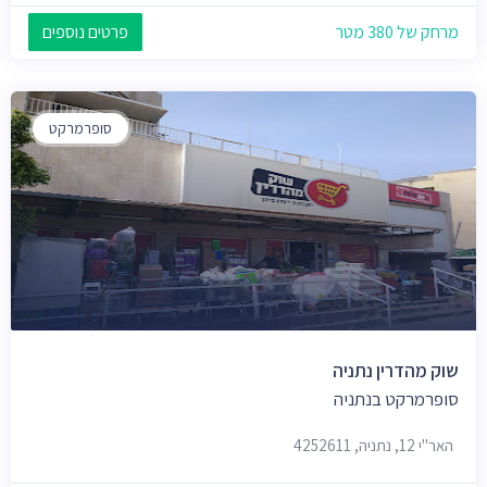
מרחק של 380 מטר
פרטים נוספים
סופרמרקט
שוק מהדרין נתניה
סופרמרקט בנתניה
האר"י 12, נתניה, 4252611