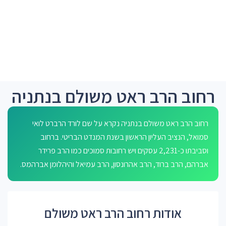
רחוב הרב ראט משולם בנתניה
רחוב הרב ראט משולם בנתניה נקרא על שם לורד הרברט לואי
סמואל, הנציב העליון הראשון בשנת המנדט הבריטי. ברחוב
וסביבתו כ-2,231 עסקים ויש רחובות סמוכים כמו הרב פרידר
אברהם, הרב ברוד, הרב אהרונסון, הרב עמיאל והיהלומן אברהמס.
אודות רחוב הרב ראט משולם