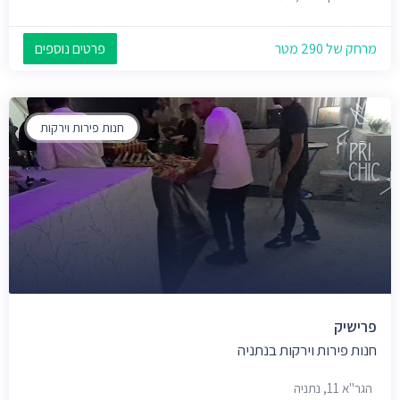
מרחק של 290 מטר
פרטים נוספים
חנות פירות וירקות
פרישיק
חנות פירות וירקות בנתניה
הגר"א 11, נתניה