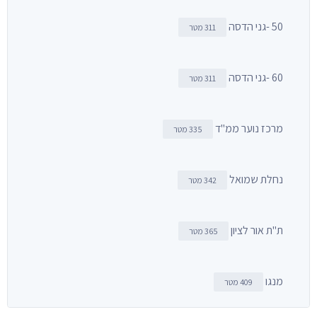
50 -גני הדסה
311 מטר
60 -גני הדסה
311 מטר
מרכז נוער ממ"ד
335 מטר
נחלת שמואל
342 מטר
ת"ת אור לציון
365 מטר
מנגו
409 מטר