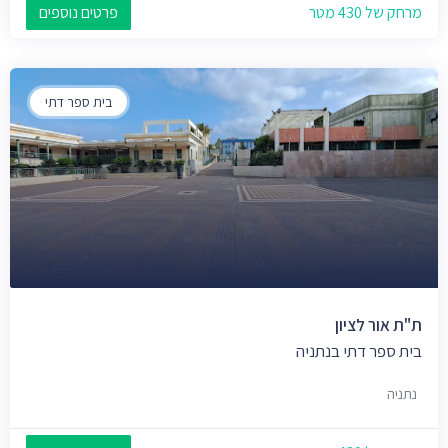
מרחק של 430 מטר
פרטים נוספים
בית ספר דתי
ת"ת אור לציון
בית ספר דתי בנתניה
נתניה