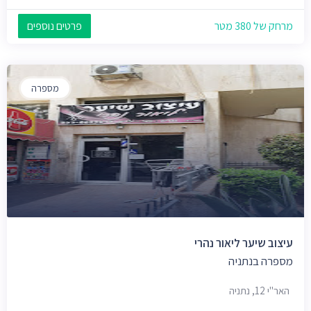
מרחק של 380 מטר
פרטים נוספים
מספרה
עיצוב שיער ליאור נהרי
מספרה בנתניה
האר"י 12, נתניה