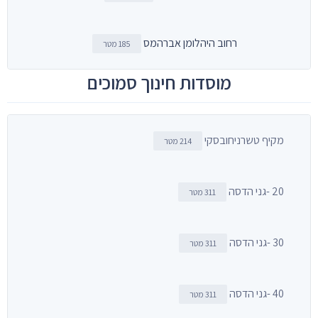
רחוב היהלומן אברהמס
185 מטר
מוסדות חינוך סמוכים
מקיף טשרניחובסקי
214 מטר
20 -גני הדסה
311 מטר
30 -גני הדסה
311 מטר
40 -גני הדסה
311 מטר