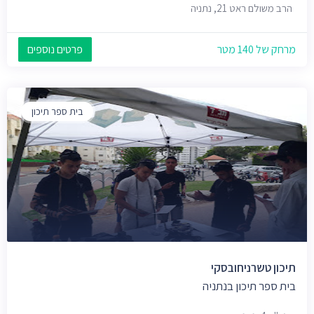
הרב משולם ראט 21, נתניה
מרחק של 140 מטר
פרטים נוספים
בית ספר תיכון
תיכון טשרניחובסקי
בית ספר תיכון בנתניה