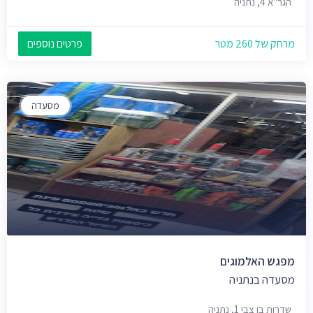
הגר"א 4, נתניה
מרחק של 260 מטר
פרטים נוספים
מסעדה
מפגש האלמוגים
מסעדה בנתניה
שדרות בן צבי 1, נתניה