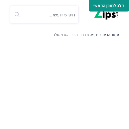
דלג לתוכן הראשי
עמוד הבית
>
נתניה
> רחוב הרב ראט משולם