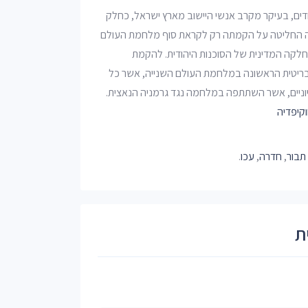
דים, בעיקר מקרב אנשי היישוב מארץ ישראל, כחלק
יה החליטה על הקמתה רק לקראת סוף מלחמת העולם
, ראש המחלקה המדינית של הסוכנות היהודית. להקמת
הבריטית הראשונה במלחמת העולם השנייה, אשר כל
 ציוניים, אשר השתתפה במלחמה נגד גרמניה הנאצית.
וקיפדיה
תבור
,
חדרה
,
עכו
.
ת