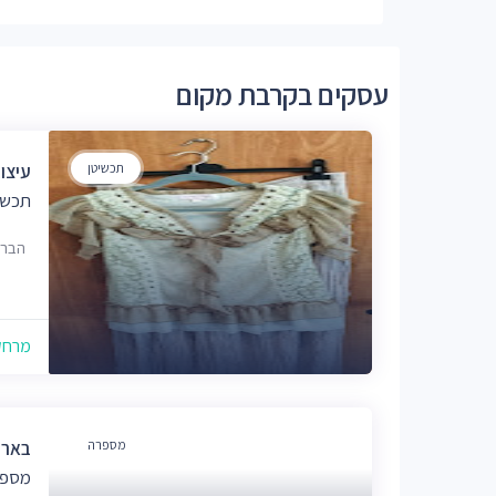
עסקים בקרבת מקום
תכשיטן
עיצוב
תכשי
הבריגד
מרחק של
מספרה
בארי -
מספר