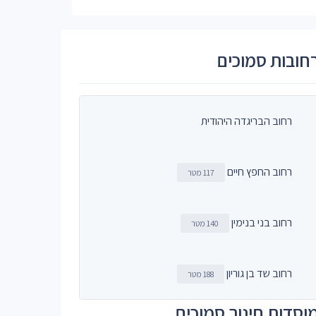
חובות סמוכים
רחוב הבריגדה היהודית
רחוב החפץ חיים
117 מטר
רחוב בני בנימין
140 מטר
רחוב שד בן גוריון
188 מטר
וסדות חינוך סמוכים