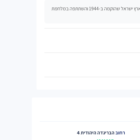
הבריגדה היהודית הייתה חטיבה בצבא הבריטי ממילא יהודים מארץ ישראל שהוקמה ב-1944 והשתתפה במלחמת
רחוב
הבריגדה היהודית 4