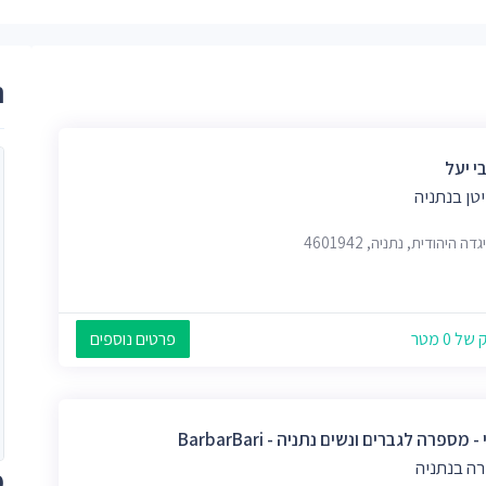
ר
י יעל
טן בנתניה
ה היהודית, נתניה, 4601942
 0 מטר
פרטים נוספים
 מספרה לגברים ונשים נתניה - BarbarBari
ה בנתניה
מ