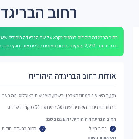
רחוב הבריגדה
רחוב הבריגדה היהודית בנתניה נקרא על שם הבריגדה היהודית שש
ובסביבתו כ-2,231 עסקים. רחובות סמוכים כוללים את החפץ חיים, בני בנימין, שד בן גוריון, רזניק דוד ושכונת נוף גלים.
אודות רחוב הבריגדה היהודית
נְתַנְיָה היא עיר במחוז המרכז, בשרון, השביעית באוכלוסייתה בערי 
ברחוב הבריגדה היהודית ישנם 50 בתים עם 50 מיקודים שונים.
רחוב הבריגדה היהודית ידוע גם בשם:
רחוב חי"ל
רחוב בריגדה יהודית
משמעות השם: