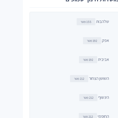
שלהבות
155 מטר
אפק
192 מטר
אביבית
192 מטר
השושן הצחור
212 מטר
הינשוף
212 מטר
החופמי
212 מטר