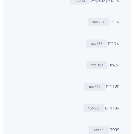
מרים ילן שטקליס
42 מטר
אביחי
254 מטר
שמרית
337 מטר
הקשת
352 מטר
העגורים
352 מטר
אפרוחים
361 מטר
פרפר
361 מטר