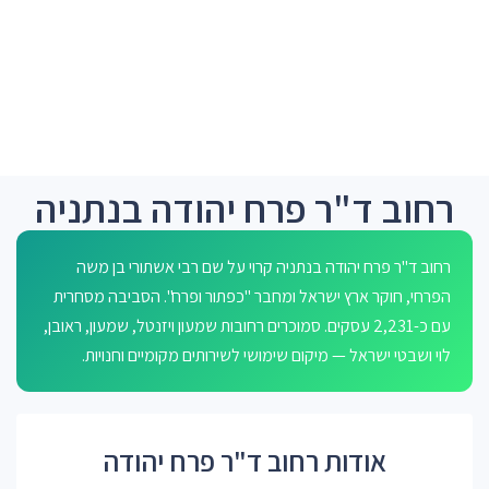
רחוב ד"ר פרח יהודה בנתניה
רחוב ד"ר פרח יהודה בנתניה קרוי על שם רבי אשתורי בן משה
הפרחי, חוקר ארץ ישראל ומחבר "כפתור ופרח". הסביבה מסחרית
עם כ-2,231 עסקים. סמוכרים רחובות שמעון ויזנטל, שמעון, ראובן,
לוי ושבטי ישראל — מיקום שימושי לשירותים מקומיים וחנויות.
אודות רחוב ד"ר פרח יהודה