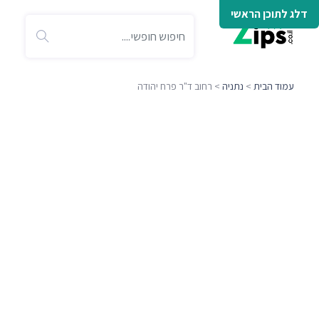
דלג לתוכן הראשי
עמוד הבית
>
נתניה
> רחוב ד"ר פרח יהודה