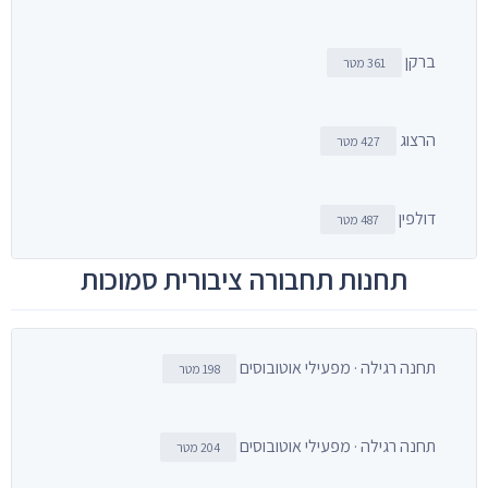
ברקן
361 מטר
הרצוג
427 מטר
דולפין
487 מטר
תחנות תחבורה ציבורית סמוכות
תחנה רגילה · מפעילי אוטובוסים
198 מטר
תחנה רגילה · מפעילי אוטובוסים
204 מטר