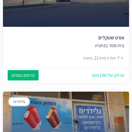
אורט שטקליס
בית ספר בנתניה
ד"ר יהודה פרח 11, נתניה
מרחק של 100 מטר
פרטים נוספים
גלידריה