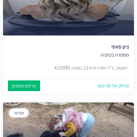
ציון סאסי
מספרה בנתניה
דוקטור, ד"ר יהודה פרח 12, נתניה, 4223583
מרחק של 50 מטר
פרטים נוספים
וטרינר