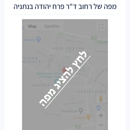
מפה של רחוב ד"ר פרח יהודה בנתניה