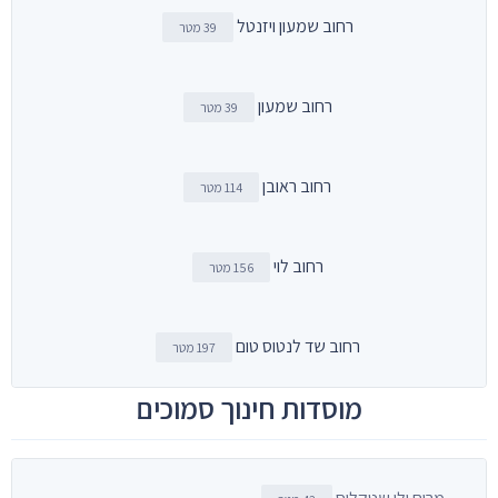
רחוב שמעון ויזנטל
39 מטר
רחוב שמעון
39 מטר
רחוב ראובן
114 מטר
רחוב לוי
156 מטר
רחוב שד לנטוס טום
197 מטר
מוסדות חינוך סמוכים