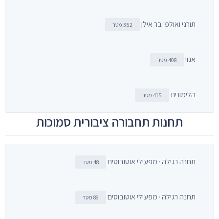
תורני ואולפ' בר אילן
352 מטר
אגוי
408 מטר
הלימונית
415 מטר
תחנות תחבורה ציבורית סמוכות
תחנה רגילה · מפעילי אוטובוסים
48 מטר
תחנה רגילה · מפעילי אוטובוסים
89 מטר