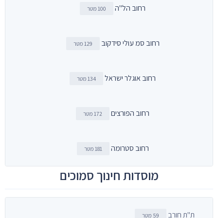
רחוב הל"ה
100 מטר
רחוב סמ עולי סידקוב
129 מטר
רחוב אוגלר ישראל
134 מטר
רחוב הפורצים
172 מטר
רחוב סטרומה
181 מטר
מוסדות חינוך סמוכים
ת"ת חורב
59 מטר