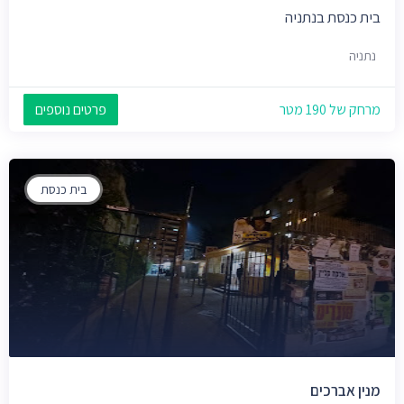
בית כנסת בנתניה
נתניה
מרחק של 190 מטר
פרטים נוספים
בית כנסת
מנין אברכים