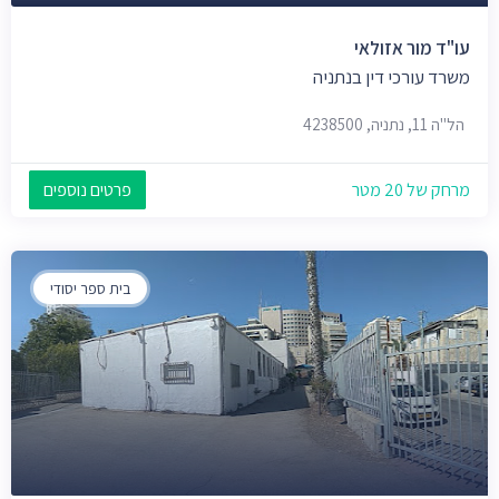
עו"ד מור אזולאי
משרד עורכי דין בנתניה
הל"ה 11, נתניה, 4238500
מרחק של 20 מטר
פרטים נוספים
בית ספר יסודי