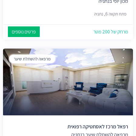
מכון יופי בנתניה
פתח תקווה 6, נתניה
מרחק של 200 מטר
פרטים נוספים
מרפאה להשתלת שיער
רפאל מרכז לאסתטיקה רפואית
מרפאה להשתלת שיער בנתניה