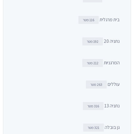
בית מרגלית
116 מטר
נתניה 20
192 מטר
המרגניות
212 מטר
עוללים
263 מטר
נתניה 13
316 מטר
גן בובלה
321 מטר