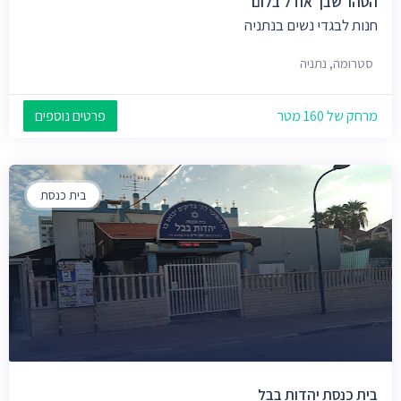
הטהר שבך אודל בלום
חנות לבגדי נשים בנתניה
סטרומה, נתניה
מרחק של 160 מטר
פרטים נוספים
בית כנסת
בית כנסת יהדות בבל