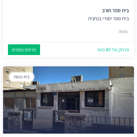
בית ספר חורב
בית ספר יסודי בנתניה
נתניה
מרחק של 80 מטר
פרטים נוספים
בית כנסת