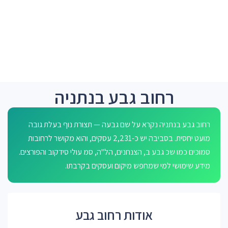
רחוב גבע בנתניה
רחוב גבע בנתניה נקרא על שם גבעה — תצורת נוף בעלת גובה
מועט יחסית. בסביבה יש כ-2,231 עסקים, והוא מקושר לרחובות
סמוכים כמו שכ גבע ב, הצנחנים, הל"ה, סמ עולי סידקוב והפורצים.
מידע שימושי למי שמחפש מיקום ועסקים בקרבתו.
אודות רחוב גבע