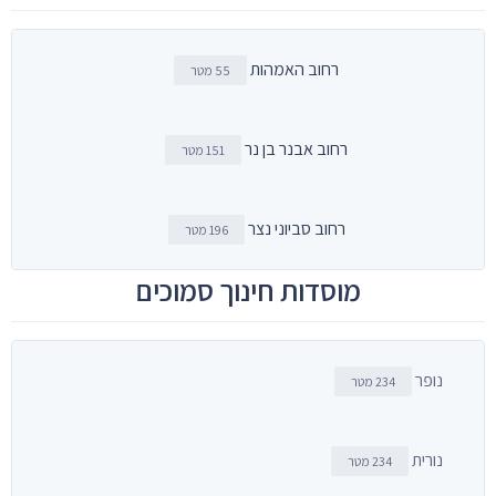
רחוב האמהות
55 מטר
רחוב אבנר בן נר
151 מטר
רחוב סביוני נצר
196 מטר
מוסדות חינוך סמוכים
נופר
234 מטר
נורית
234 מטר