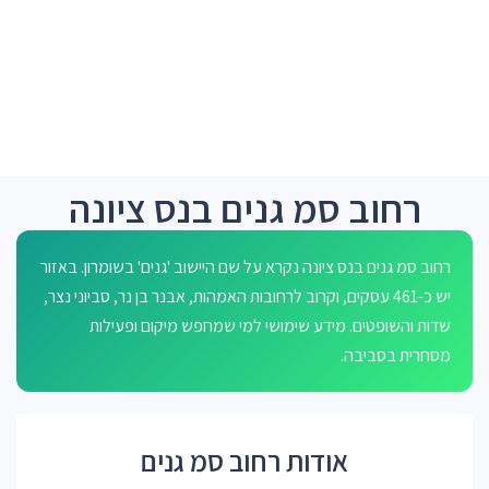
רחוב סמ גנים בנס ציונה
רחוב סמ גנים בנס ציונה נקרא על שם היישוב 'גנים' בשומרון. באזור
יש כ-461 עסקים, וקרוב לרחובות האמהות, אבנר בן נר, סביוני נצר,
שדות והשופטים. מידע שימושי למי שמחפש מיקום ופעילות
מסחרית בסביבה.
אודות רחוב סמ גנים