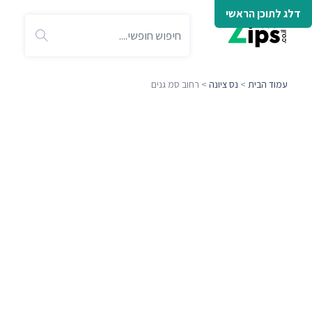
דלג לתוכן הראשי
עמוד הבית
>
נס ציונה
> רחוב סמ גנים