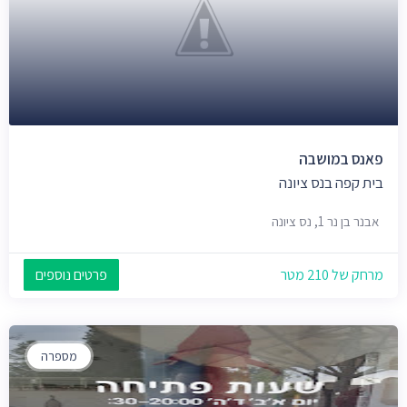
פאנס במושבה
בית קפה בנס ציונה
אבנר בן נר 1, נס ציונה
מרחק של 210 מטר
פרטים נוספים
מספרה