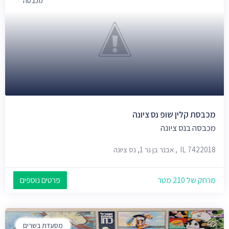
מכבסה
מכבסת קלין שופ נס ציונה
מכבסה בנס ציונה
IL 7422018, אבנר בן נר 1, נס ציונה
מרחק של 210 מטר
פרטים נוספים
מסעדת בשרים