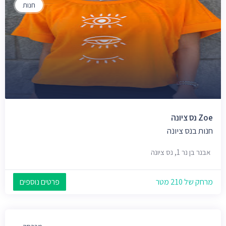
חנות
Zoe נס ציונה
חנות בנס ציונה
אבנר בן נר 1, נס ציונה
מרחק של 210 מטר
פרטים נוספים