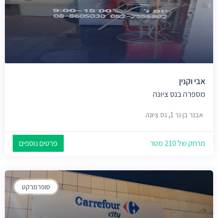
אבי וקנין
מספרה בנס ציונה
אבנר בן נר 1, נס ציונה
מרחק של 210 מטר
פרטים נוספים
סופרמרקט