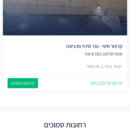
קרפור סיטי - נצר סירני נס ציונה
סופרמרקט בנס ציונה
אבנר בן נר 1, נס ציונה
מרחק של 210 מטר
פרטים נוספים
רחובות סמוכים