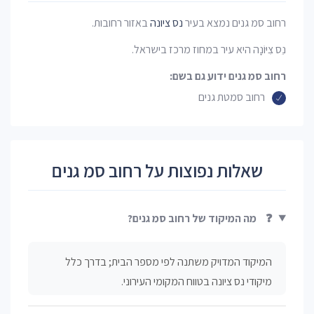
רחוב סמ גנים נמצא בעיר
נס ציונה
באזור רחובות.
נֵס צִיּוֹנָה היא עיר במחוז מרכז בישראל.
רחוב סמ גנים ידוע גם בשם:
רחוב סמטת גנים
שאלות נפוצות על רחוב סמ גנים
❓
מה המיקוד של רחוב סמ גנים?
המיקוד המדויק משתנה לפי מספר הבית; בדרך כלל
מיקודי נס ציונה בטווח המקומי העירוני.