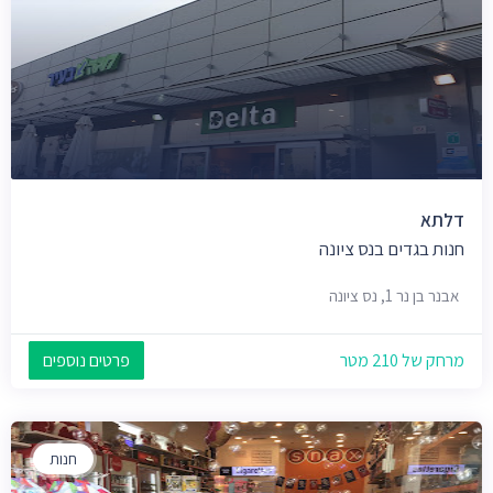
דלתא
חנות בגדים בנס ציונה
אבנר בן נר 1, נס ציונה
מרחק של 210 מטר
פרטים נוספים
חנות