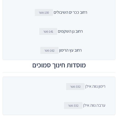
רחוב ככר ים השיבולים
130 מטר
רחוב גן השקמים
141 מטר
רחוב עץ הרימון
162 מטר
מוסדות חינוך סמוכים
רימון נווה אילן
332 מטר
ערבה נווה אילן
332 מטר