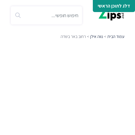
דלג לתוכן הראשי
עמוד הבית
>
נווה אילן
> רחוב באר בשדה