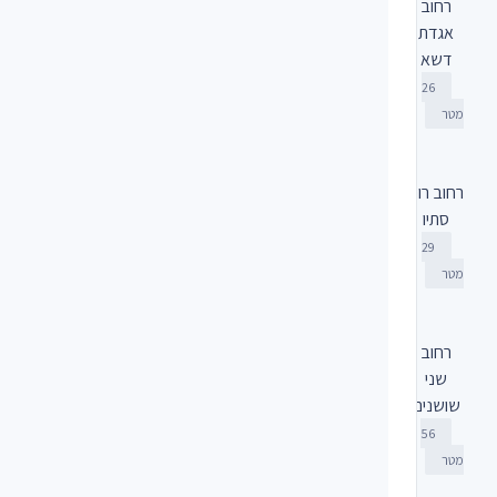
רחוב
אגדת
דשא
26
מטר
רחוב רוח
סתיו
29
מטר
רחוב
שני
שושנים
56
מטר