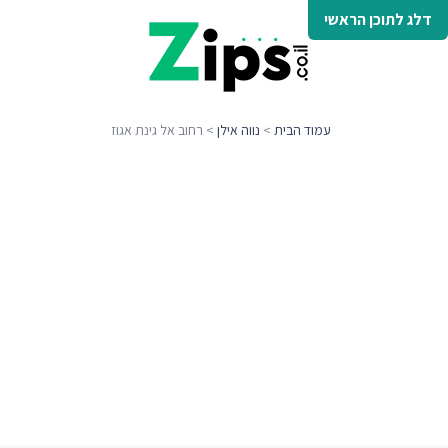
דלג לתוכן הראשי
עמוד הבית
>
נווה אילן
> רחוב אל גינת אגוז