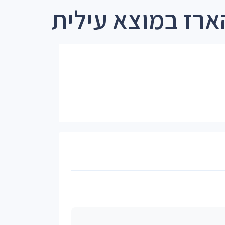
ארז במוצא עילית