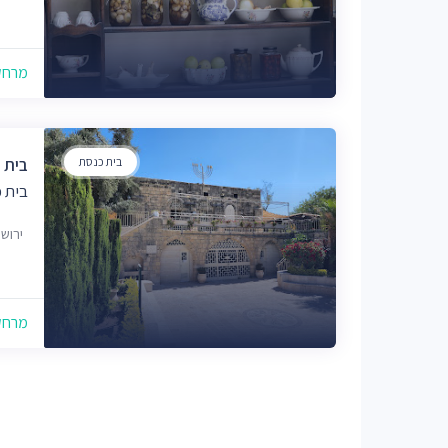
מרחק של
בית כנסת
בית 
בית 
ירוש
מרחק של