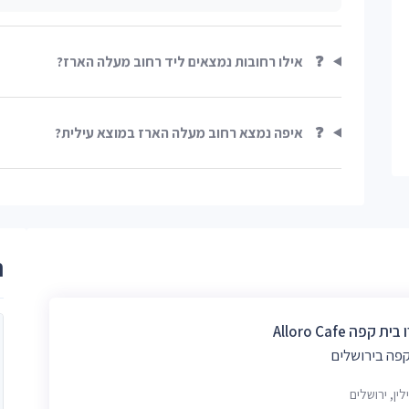
❓
אילו רחובות נמצאים ליד רחוב מעלה הארז?
❓
איפה נמצא רחוב מעלה הארז במוצא עילית?
ר
ת קפה Alloro Cafe
קפה בירושלים
לין, ירושלים