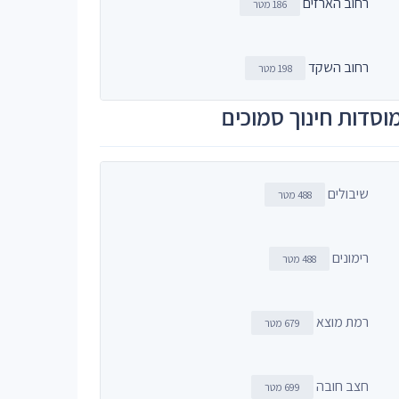
רחוב הארזים
186 מטר
רחוב השקד
198 מטר
וסדות חינוך סמוכים
שיבולים
488 מטר
רימונים
488 מטר
רמת מוצא
679 מטר
חצב חובה
699 מטר