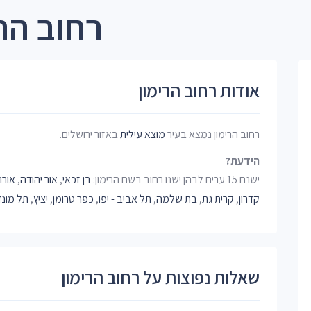
רחוב הר
אודות רחוב הרימון
רחוב הרימון נמצא בעיר
מוצא עילית
באזור ירושלים.
הידעת?
ישנם 15 ערים לבהן ישנו רחוב בשם הרימון:
בן זכאי
,
אור יהודה
,
אורנ
קדרון
,
קרית גת
,
בת שלמה
,
תל אביב - יפו
,
כפר טרומן
,
יציץ
,
תל מונד
שאלות נפוצות על רחוב הרימון