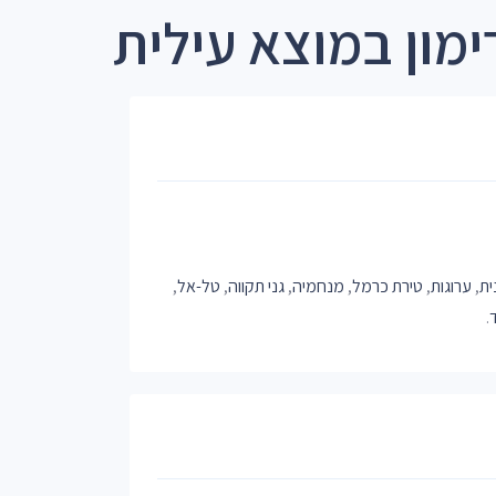
ימון במוצא עילית
ית
,
ערוגות
,
טירת כרמל
,
מנחמיה
,
גני תקווה
,
טל-אל
,
.