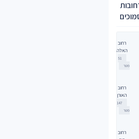
חובות
מוכים
רחוב
האלה
51
מטר
רחוב
האורן
147
מטר
רחוב