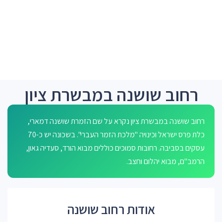
רחוב שושנה במבשרת ציון
רחוב שושנה במבשרת ציון נקרא על שם הזמרת שושנה דמארי,
כלת פרס ישראל וכינויה "מלכת הזמר העברי". בשכונה יש כ-70
עסקים בסביבה. רחובות סמוכים כוללים מבוא הורד, סעדיה גאון,
הרמב"ם, מבוא יהלום וחצב.
אודות רחוב שושנה