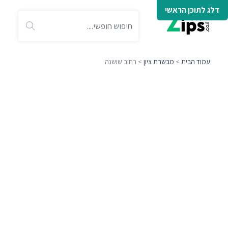
דלג לתוכן הראשי
עמוד הבית
>
מבשרת ציון
> רחוב שושנה