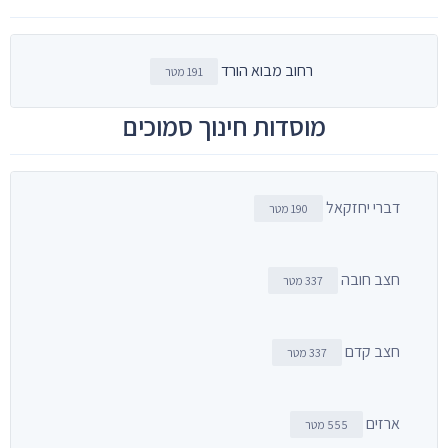
רחוב מבוא הורד
191 מטר
מוסדות חינוך סמוכים
דברי יחזקאל
190 מטר
חצב חובה
337 מטר
חצב קדם
337 מטר
ארזים
555 מטר