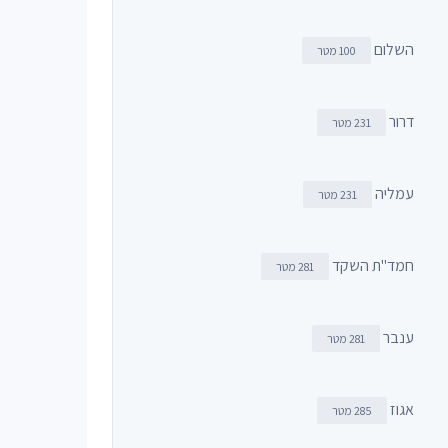
השלום
100 מטר
דרור
231 מטר
עמליה
231 מטר
חמד"ת השקד
281 מטר
ענבר
281 מטר
אגוז
285 מטר