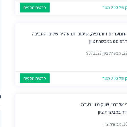
 200 מטר
פרטים נוספים
-תנועה: פיזיותרפיה, שיקום ותנועה ירושלים והסביבה
ותרפיסט במבשרת ציון
 200 מטר
פרטים נוספים
מ
י אלברט, שווק מזון בע"מ
ה במבשרת ציון