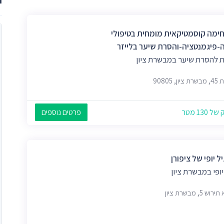
חימה קוסמטיקאית מומחית בטיפולי
-פיגמנטציה-והסרת שיער בלייזר
ת להסרת שיער במבשרת ציון
ון, 90805
 130 מטר
פרטים נוספים
ל יופי של ציפורן
יופי במבשרת ציון
ש 5, מבשרת ציון