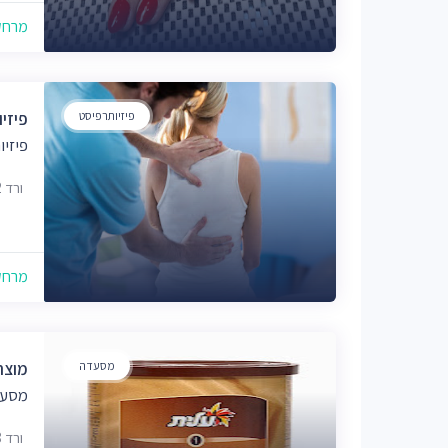
מרחק של
פיזיותרפיסט
פיזיו
פיזי
ורד 22, מבשרת ציון, 9072123
מרחק של
מסעדה
מוצר
מסעד
ורד 18, מבשרת ציון