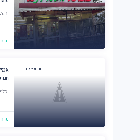
השלום 75, מב
מרחק של
חנות תכשיטים
אמיל
חנות
כלנית 14, מבשרת צי
מרחק של