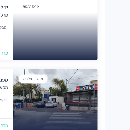
מרכז תרבות
יד לב
מרכז
מבשר
מרחק של
מסעדת פלאפל
מפגש
מסעד
רקפת 1, מבשר
מרחק של