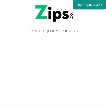
דלג לתוכן הראשי
עמוד הבית
>
מבשרת ציון
> רחוב שביל ד