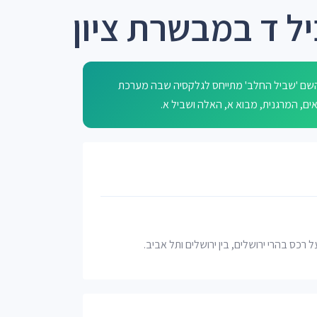
ל ד במבשרת ציון
 השם 'שביל החלב' מתייחס לגלקסיה שבה מערכת
 על רכס בהרי ירושלים, בין ירושלים ותל אביב.