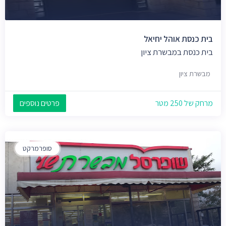
בית כנסת אוהל יחיאל
בית כנסת במבשרת ציון
מבשרת ציון
מרחק של 250 מטר
פרטים נוספים
סופרמרקט