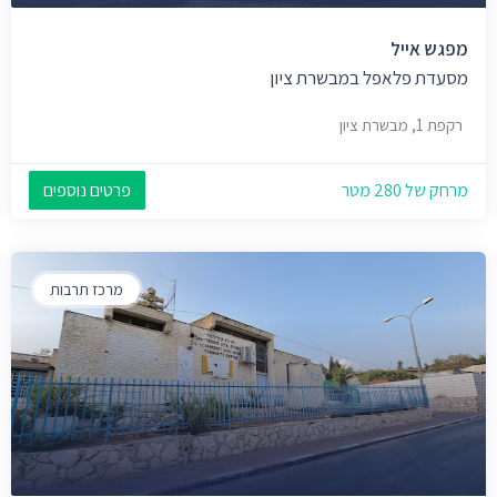
מפגש אייל
מסעדת פלאפל במבשרת ציון
רקפת 1, מבשרת ציון
מרחק של 280 מטר
פרטים נוספים
מרכז תרבות