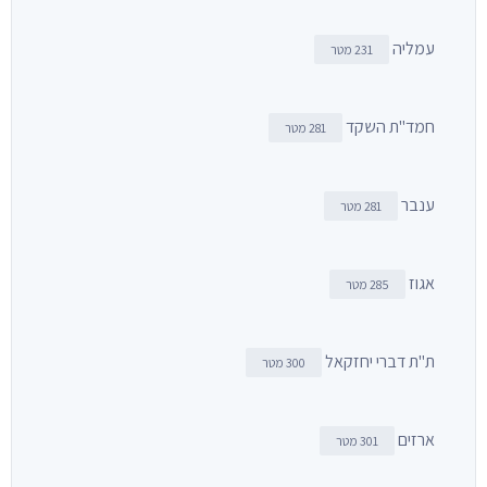
עמליה
231 מטר
חמד"ת השקד
281 מטר
ענבר
281 מטר
אגוז
285 מטר
ת"ת דברי יחזקאל
300 מטר
ארזים
301 מטר