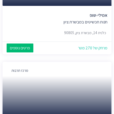
אמילי-שופ
חנות תכשיטים במבשרת ציון
כלנית 14, מבשרת ציון, 90805
מרחק של 270 מטר
פרטים נוספים
מרכז תרבות