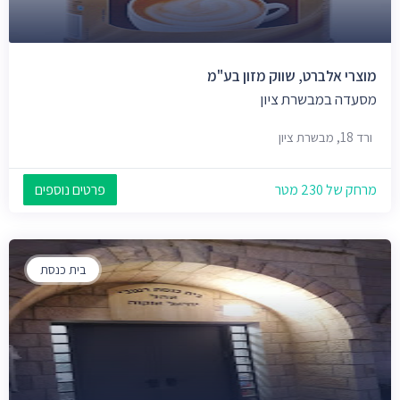
מוצרי אלברט, שווק מזון בע"מ
מסעדה במבשרת ציון
ורד 18, מבשרת ציון
מרחק של 230 מטר
פרטים נוספים
בית כנסת