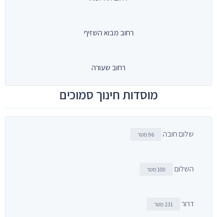
רחוב מבוא השזיף
רחוב שעורה
מוסדות חינוך סמוכים
שלום חובה
96 מטר
השלום
100 מטר
דרור
231 מטר