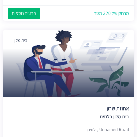
מרחק של 320 מטר
פרטים נוספים
בית מלון
אחוזת שרון
בית מלון בלוזית
Unnamed Road, לוזית