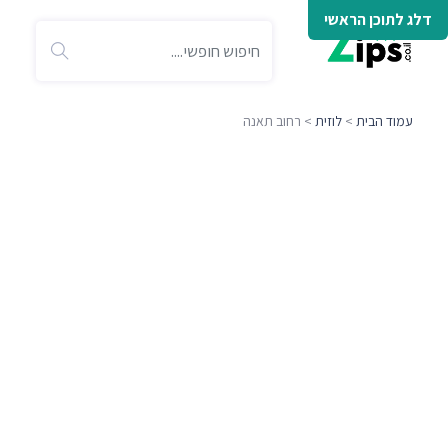
דלג לתוכן הראשי
עמוד הבית
>
לוזית
> רחוב תאנה