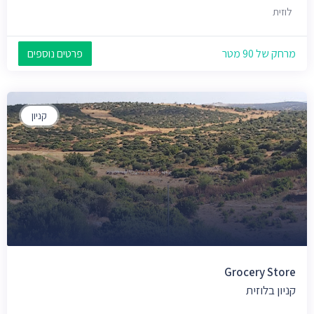
לוזית
מרחק של 90 מטר
פרטים נוספים
קניון
Grocery Store
קניון בלוזית