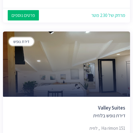
מרחק של 230 מטר
פרטים נוספים
דירת נופש
Valley Suites
דירת נופש בלוזית
Ha rimon 151, לוזית