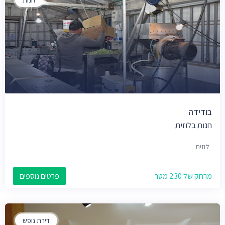
בודידה
חנות בלוזית
לוזית
מרחק של 230 מטר
פרטים נוספים
דירת נופש