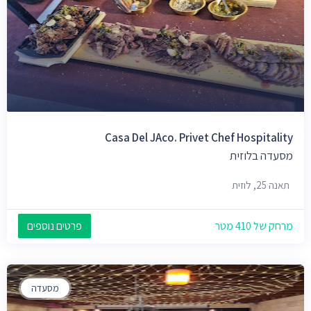
Casa Del JAco. Privet Chef Hospitality
מסעדה בלוזית
תאנה 25, לוזית
מרחק של 410 מטר
פרטים נוספים
מסעדה