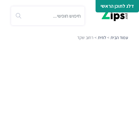
דלג לתוכן הראשי
עמוד הבית
>
לוזית
> רחוב שקד