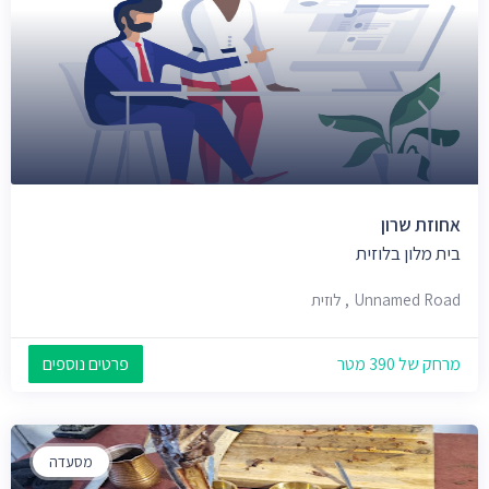
אחוזת שרון
בית מלון בלוזית
Unnamed Road, לוזית
מרחק של 390 מטר
פרטים נוספים
מסעדה