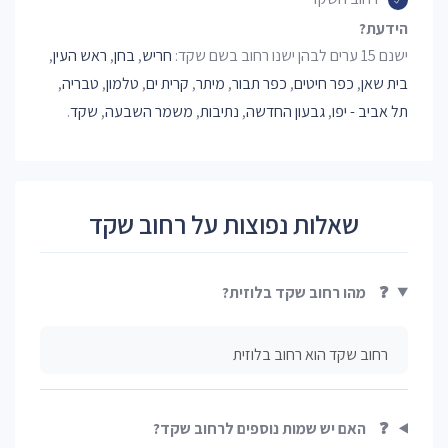
הידעת?
ישנם 15 ערים לבהן ישנו רחוב בשם שקד:
חריש
,
בחן
,
ראש העין
,
בית שאן
,
כפר חיטים
,
כפר תבור
,
מיתר
,
קרית ים
,
טלמון
,
טבריה
,
תל אביב - יפו
,
גבעון החדשה
,
נתיבות
,
משמר השבעה
,
שקד
.
שאלות נפוצות על רחוב שקד
❓
מהו רחוב שקד בלוזית?
רחוב שקד הוא רחוב בלוזית
❓
האם יש שמות נוספים לרחוב שקד?