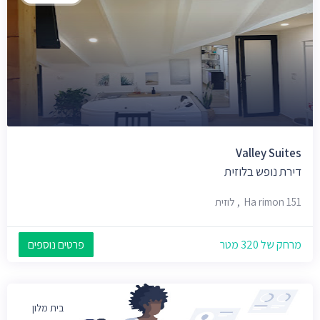
Valley Suites
דירת נופש בלוזית
Ha rimon 151, לוזית
מרחק של 320 מטר
פרטים נוספים
בית מלון