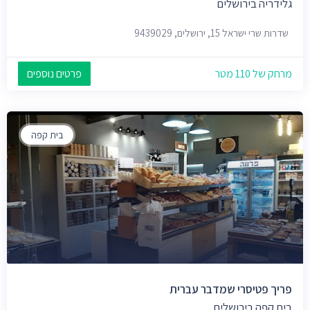
גלידריה בירושלים
שדרות שרי ישראל 15, ירושלים, 9439029
מרחק של 110 מטר
פרטים נוספים
בית קפה
פריך פטיסרי שמדבר עברית
בית קפה בירושלים