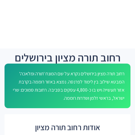
רחוב תורה מציון בירושלים
רחוב תורה מציון בירושלים נקרא על שם המונח 'תורה ומלאכה'
המבטא שילוב בין לימוד לפרנסה. נמצא באזור רוממה בקרבת
אזור תעשייה ויש בו כ-4,800 עסקים בסביבה. רחובות סמוכים: שרי
ישראל, בראשי זלמן ושדרות רוממה.
אודות רחוב תורה מציון