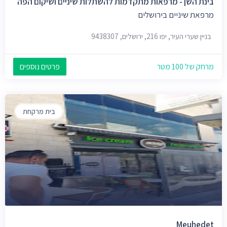
בינת השן - מרפאות מתקדמות להשתלות שיניים ושיקום הפה
מרפאת שיניים בירושלים
בניין שערי העיר, יפו 216, ירושלים, 9438307
מרחק של 100 מטר
פרטים נוספים
בית מרקחת
Meuhedet