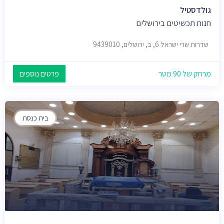
גולדסטיל
חנות תכשיטים בירושלים
שדרות שרי ישראל 6, ב, ירושלים, 9439010
מרחק של 90 מטר
פרטים נוספים
בית כנסת