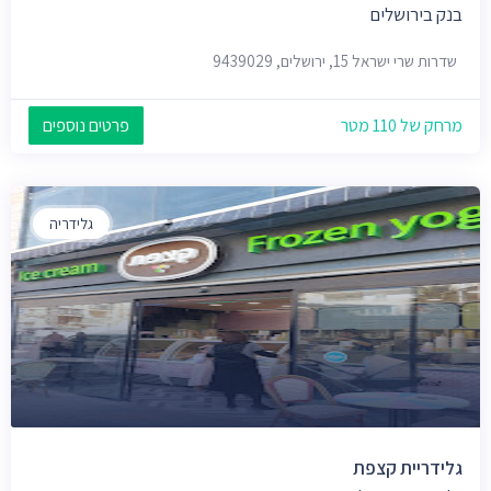
בנק בירושלים
שדרות שרי ישראל 15, ירושלים, 9439029
מרחק של 110 מטר
פרטים נוספים
גלידריה
גלידריית קצפת