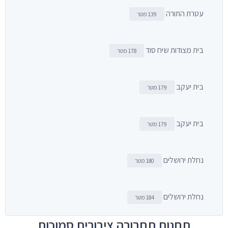
עטרת התורה
139 מטר
בית מצודות שיח סוד
178 מטר
בית יעקב
179 מטר
בית יעקב
179 מטר
נחלת ירושלים
180 מטר
נחלת ירושלים
184 מטר
תחנות תחבורה ציבורית סמוכות