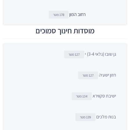
רחוב המון
178 מטר
מוסדות חינוך סמוכים
גן שובו (גלאי 3-4) י
127 מטר
חזון ישעיה
127 מטר
ישיבת סקווירא
134 מטר
בנות מלכים
139 מטר