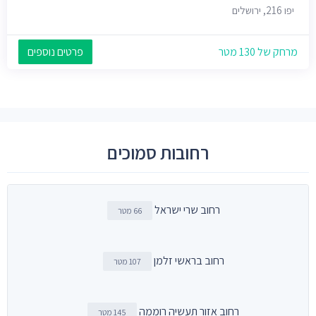
יפו 216, ירושלים
מרחק של 130 מטר
פרטים נוספים
רחובות סמוכים
רחוב שרי ישראל
66 מטר
רחוב בראשי זלמן
107 מטר
רחוב אזור תעשיה רוממה
145 מטר